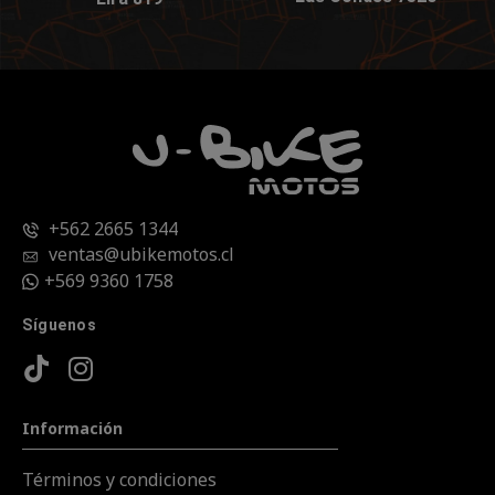
+562 2665 1344
ventas@ubikemotos.cl
+569 9360 1758
Síguenos
Información
Términos y condiciones