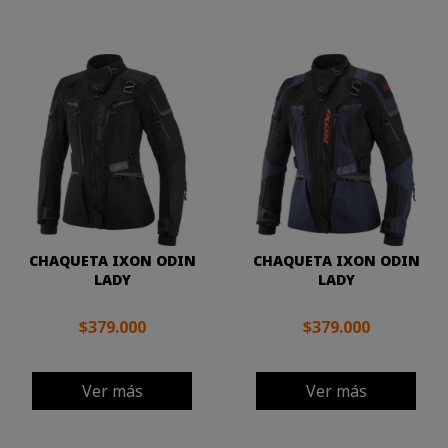
CHAQUETA IXON ODIN
CHAQUETA IXON ODIN
LADY
LADY
$379.000
$379.000
Ver más
Ver más