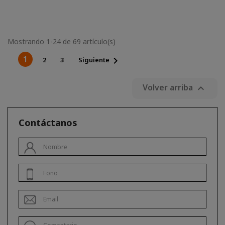
Mostrando 1-24 de 69 artículo(s)
1

2
3
Siguiente
Volver arriba

Contáctanos