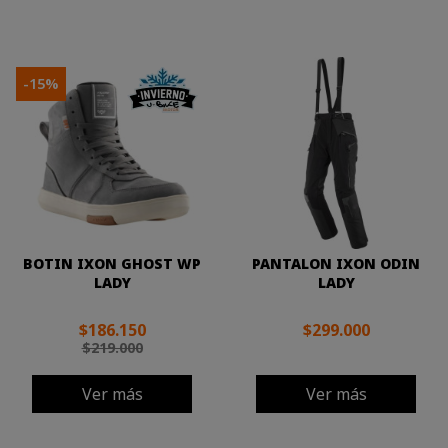
-15%
BOTIN IXON GHOST WP
PANTALON IXON ODIN
LADY
LADY
$186.150
$299.000
$219.000
Ver más
Ver más