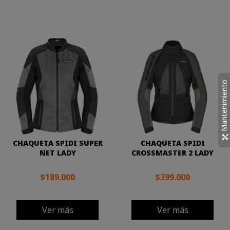
Mantenimiento
CHAQUETA SPIDI SUPER
CHAQUETA SPIDI
NET LADY
CROSSMASTER 2 LADY
$189.000
$399.000
Ver más
Ver más