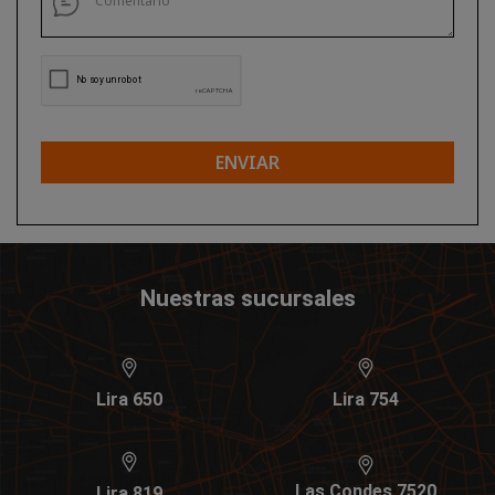
ENVIAR
Nuestras sucursales
Lira 650
Lira 754
Las Condes 7520
Lira 819