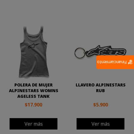
Financiamiento
POLERA DE MUJER
LLAVERO ALPINESTARS
ALPINESTARS WOMNS
RUB
AGELESS TANK
$17.900
$5.900
Ver más
Ver más