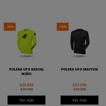
-30%
-30%
POLERA UFO RADIAL
POLERA UFO MAIYUN
NIÑO
$25.830
$27.930
$36.900
$39.900
Ver más
Ver más