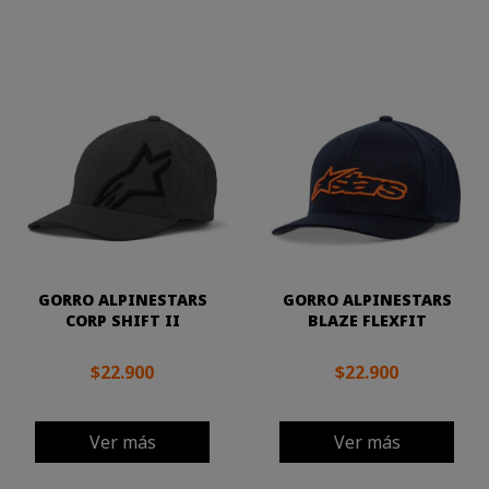
GORRO ALPINESTARS
GORRO ALPINESTARS
CORP SHIFT II
BLAZE FLEXFIT
$22.900
$22.900
Ver más
Ver más