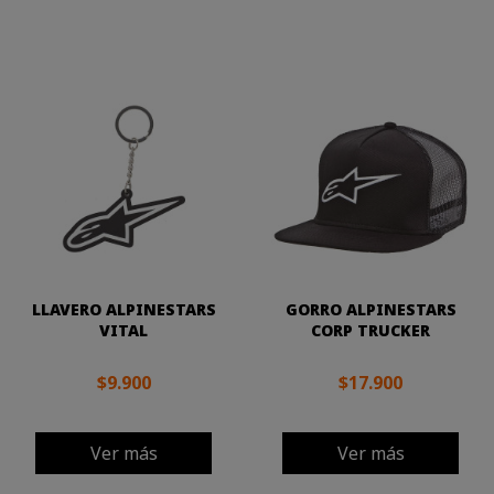
LLAVERO ALPINESTARS
GORRO ALPINESTARS
VITAL
CORP TRUCKER
$9.900
$17.900
Ver más
Ver más