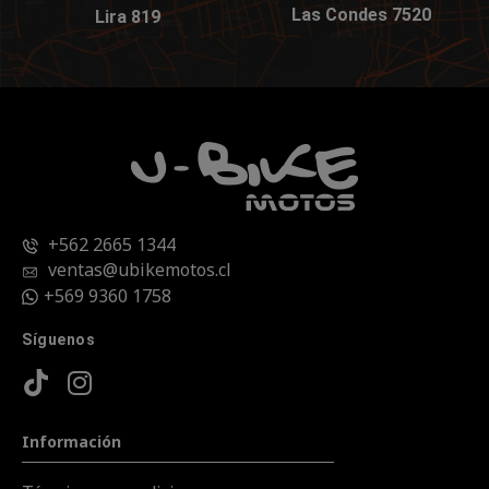
Las Condes 7520
Lira 819
+562 2665 1344
ventas@ubikemotos.cl
+569 9360 1758
Síguenos
Información