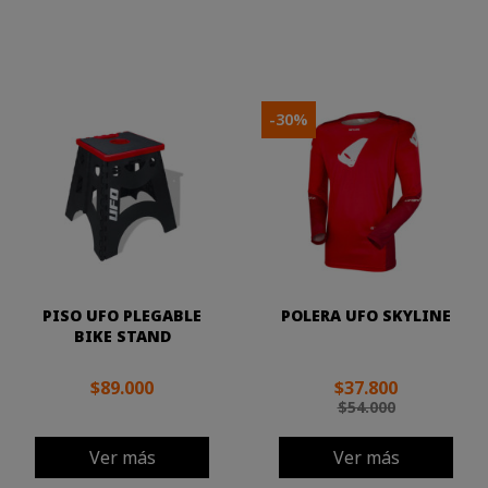
-30%
PISO UFO PLEGABLE
POLERA UFO SKYLINE
BIKE STAND
$89.000
$37.800
$54.000
Ver más
Ver más