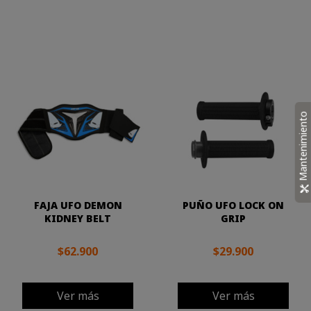
Mantenimiento
FAJA UFO DEMON
PUÑO UFO LOCK ON
KIDNEY BELT
GRIP
$62.900
$29.900
Ver más
Ver más