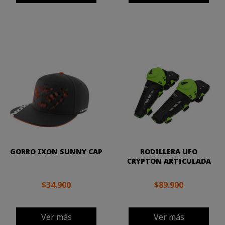
GORRO IXON SUNNY CAP
RODILLERA UFO
CRYPTON ARTICULADA
$34.900
$89.900
Ver más
Ver más