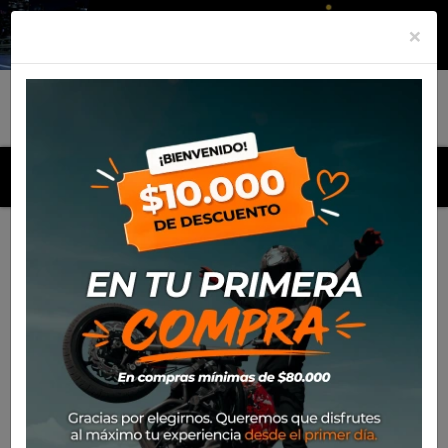
×
MENU
Inicio
Calendario de Agendamiento de Mantención de Motos
Calendario de Agendamiento de
Mantención de Motos