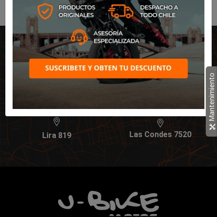
Nuestras sucursales
Mantenimiento
Lira 650
Lira 754
Las Condes 7520
Lira 819