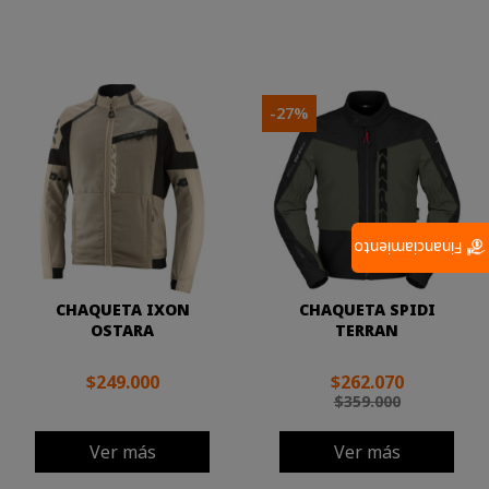
-27%
Financiamiento
CHAQUETA IXON
CHAQUETA SPIDI
OSTARA
TERRAN
$249.000
$262.070
$359.000
Ver más
Ver más