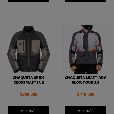
CHAQUETA SPIDI
CHAQUETA LEATT ADV
CROSSMASTER 2
FLOWTOUR 5.5
$399.000
$419.000
Ver más
Ver más