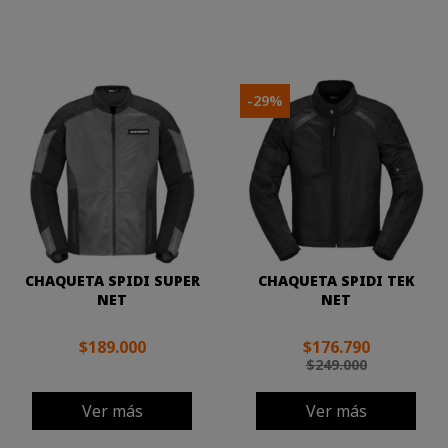
-29%
CHAQUETA SPIDI SUPER
CHAQUETA SPIDI TEK
NET
NET
$189.000
$176.790
$249.000
Ver más
Ver más