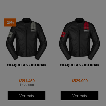
-26%
CHAQUETA SPIDI ROAR
CHAQUETA SPIDI ROAR
$391.460
$529.000
$529.000
Ver más
Ver más