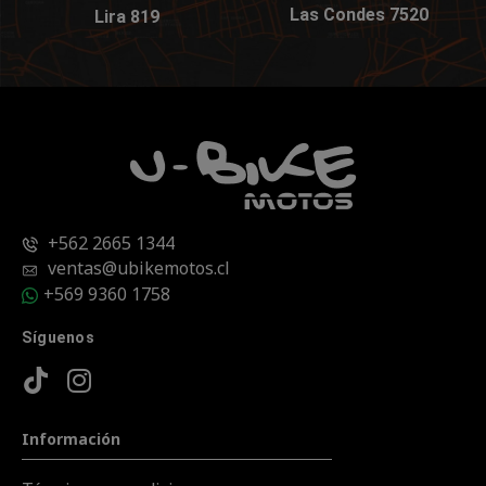
Las Condes 7520
Lira 819
+562 2665 1344
ventas@ubikemotos.cl
+569 9360 1758
Síguenos
Información