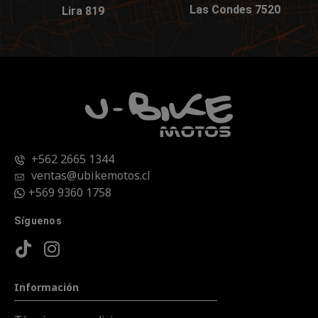
Las Condes 7520
Lira 819
+562 2665 1344
ventas@ubikemotos.cl
+569 9360 1758
Síguenos
Información