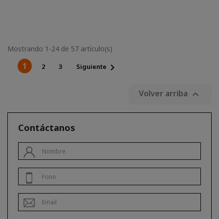
Mostrando 1-24 de 57 artículo(s)
1

2
3
Siguiente
Volver arriba

Contáctanos