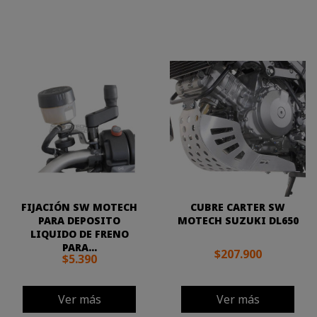
FIJACIÓN SW MOTECH
CUBRE CARTER SW
PARA DEPOSITO
MOTECH SUZUKI DL650
LIQUIDO DE FRENO
PARA...
$207.900
$5.390
Ver más
Ver más