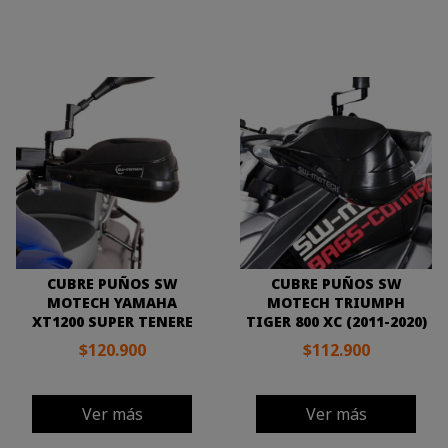
CUBRE PUÑOS SW
CUBRE PUÑOS SW
MOTECH YAMAHA
MOTECH TRIUMPH
XT1200 SUPER TENERE
TIGER 800 XC (2011-2020)
$120.900
$112.900
Ver más
Ver más