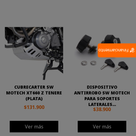
Financiamiento
CUBRECARTER SW
DISPOSITIVO
MOTECH XT660 Z TENERE
ANTIRROBO SW MOTECH
(PLATA)
PARA SOPORTES
LATERALES...
$131.900
$38.900
Ver más
Ver más