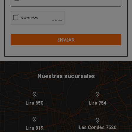
ENVIAR
Nuestras sucursales
Lira 650
Lira 754
Las Condes 7520
Lira 819