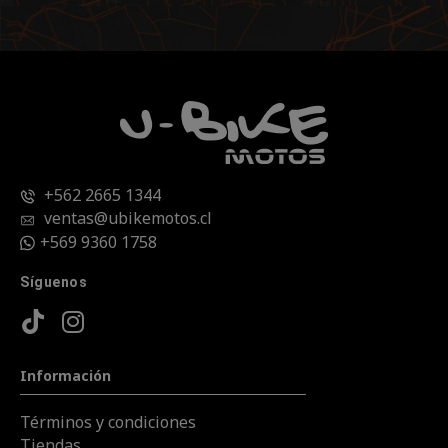
+562 2665 1344
ventas@ubikemotos.cl
+569 9360 1758
Síguenos
Información
Términos y condiciones
Tiendas