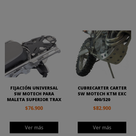
FIJACIÓN UNIVERSAL
CUBRECARTER CARTER
SW MOTECH PARA
SW MOTECH KTM EXC
MALETA SUPERIOR TRAX
400/520
$76.900
$82.900
Ver más
Ver más