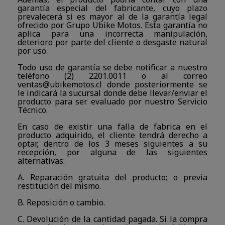
garantía especial del fabricante, cuyo plazo
prevalecerá si es mayor al de la garantía legal
ofrecido por Grupo Ubike Motos. Esta garantía no
aplica para una incorrecta manipulación,
deterioro por parte del cliente o desgaste natural
por uso.
Todo uso de garantía se debe notificar a nuestro
teléfono (2) 2201.0011 o al correo
ventas@ubikemotos.cl
donde posteriormente se
le indicará la sucursal donde debe llevar/enviar el
producto para ser evaluado por nuestro Servicio
Técnico.
En caso de existir una falla de fabrica en el
producto adquirido, el cliente tendrá derecho a
optar, dentro de los 3 meses siguientes a su
recepción, por alguna de las siguientes
alternativas:
A. Reparación gratuita del producto; o previa
restitución del mismo.
B. Reposición o cambio.
C. Devolución de la cantidad pagada. Si la compra