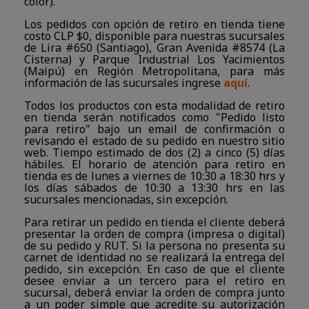
color).
Los pedidos con opción de retiro en tienda tiene
costo CLP $0, disponible para nuestras sucursales
de Lira #650 (Santiago), Gran Avenida #8574 (La
Cisterna) y Parque Industrial Los Yacimientos
(Maipú) en Región Metropolitana, para más
información de las sucursales ingrese
aquí
.
Todos los productos con esta modalidad de retiro
en tienda serán notificados como "Pedido listo
para retiro" bajo un email de confirmación o
revisando el estado de su pedido en nuestro sitio
web. Tiempo estimado de dos (2) a cinco (5) días
hábiles. El horario de atención para retiro en
tienda es de lunes a viernes de 10:30 a 18:30 hrs y
los días sábados de 10:30 a 13:30 hrs en las
sucursales mencionadas, sin excepción.
Para retirar un pedido en tienda el cliente deberá
presentar la orden de compra (impresa o digital)
de su pedido y RUT. Si la persona no presenta su
carnet de identidad no se realizará la entrega del
pedido, sin excepción. En caso de que el cliente
desee enviar a un tercero para el retiro en
sucursal, deberá enviar la orden de compra junto
a un poder simple que acredite su autorización