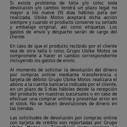
Si existe problema de talla y/o color, toda
devolución y/o cambio tendrá un plazo legal no
mayor a los nueve (9) días hábiles para ser
realizada, Ubike Motos aceptará dicha acción
siempre y cuando el producto conserve su sellado
y embalaje original, así como etiquetas. Los
gastos de envío y despacho serán de cargo del
cliente.
En caso de que el producto recibido por el cliente
sea de otra talla o color, Grupo Ubike Motos se
compromete a hacer el cambio correspondiente
incluyendo los gastos de envío.
Al momento de solicitar la devolución del dinero
por compras online mediante transferencia o
tarjeta de débito: Grupo Ubike Motos realizara el
abono a la cuenta bancaria indicada por el cliente,
en un plazo de 5 días hábiles desde la recepción
del producto en nuestras sucursales o en caso de
efectuar una comprar online y presentar error en
el stock. No se hacen devoluciones de dinero en
las tiendas.
Las solicitudes de devolución por compras online
con tarjeta de crédito son reportadas por Grupo