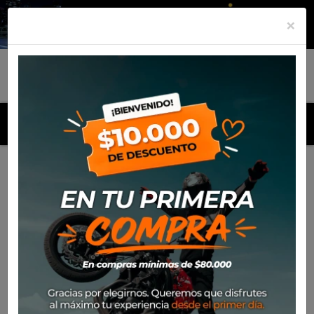
×
MENU
Inicio
Términos y condiciones
Términos y condiciones
TÁRIFAS DE ENVÍO, PLAZOS DE
ENTREGA Y RETIROS EN TIENDA:
Te ofrecemos la posibilidad de enviar nuestros