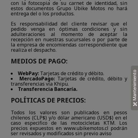
con la fotocopia de su carnet de identidad, sin
estos documentos Grupo Ubike Motos no hará
entrega del o los productos.
Es responsabilidad del cliente revisar que el
pedido venga en óptimas condiciones y sin
adulteraciones al momento de aceptar la
recepción en nuestras sucursales o por parte de
la empresa de encomiendas correspondiente que
realiza el despacho.
MEDIOS DE PAGO:
Mantenimiento
WebPay:
Tarjetas de crédito y débito.
MercadoPago:
Tarjetas de crédito, débito y
transferencias vía Khipu.
Transferencia Bancaría.
POLÍTICAS DE PRECIOS:
Todos los valores son publicados en pesos
chilenos (CLP$) y/o dólar americano (USD$) en el
caso especifico de las motocicletas KTM. Los
precios expuestos en www.ubikemotos.cl podrán
ser revisados y modificados sin previo aviso