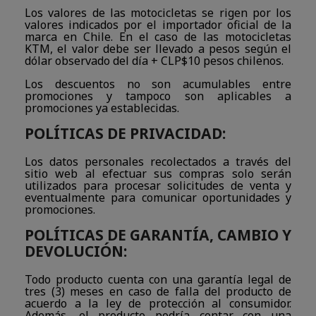
Los valores de las motocicletas se rigen por los
valores indicados por el importador oficial de la
marca en Chile. En el caso de las motocicletas
KTM, el valor debe ser llevado a pesos según el
dólar observado del día + CLP$10 pesos chilenos.
Los descuentos no son acumulables entre
promociones y tampoco son aplicables a
promociones ya establecidas.
POLÍTICAS DE PRIVACIDAD:
Los datos personales recolectados a través del
sitio web al efectuar sus compras solo serán
utilizados para procesar solicitudes de venta y
eventualmente para comunicar oportunidades y
promociones.
POLÍTICAS DE GARANTÍA, CAMBIO Y
DEVOLUCIÓN:
Todo producto cuenta con una garantía legal de
tres (3) meses en caso de falla del producto de
acuerdo a la ley de protección al consumidor.
Además, el producto podría contar con una