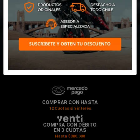
COMPRAR CON HASTA
12 Cuotas sin interés
COMPRA CON DÉBITO
EN 3 CUOTAS
Hasta $300.000