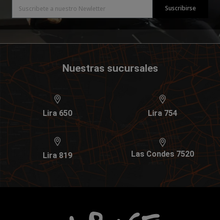
Suscribirse
Nuestras sucursales
Lira 650
Lira 754
Las Condes 7520
Lira 819