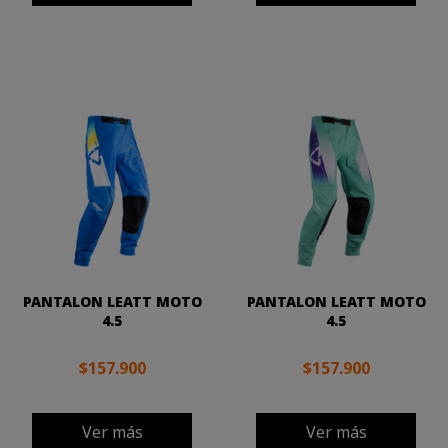
PANTALON LEATT MOTO
PANTALON LEATT MOTO
4.5
4.5
$157.900
$157.900
Ver más
Ver más