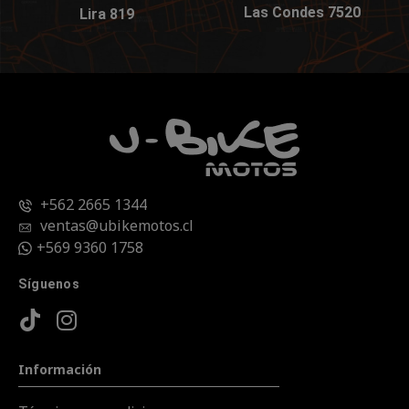
Las Condes 7520
Lira 819
+562 2665 1344
ventas@ubikemotos.cl
+569 9360 1758
Síguenos
Información