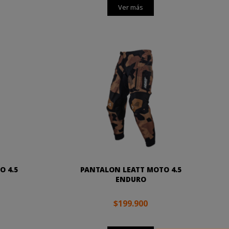
Ver más
O 4.5
PANTALON LEATT MOTO 4.5
ENDURO
$199.900