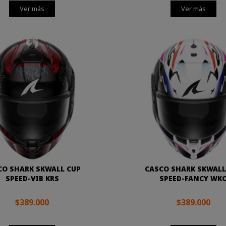
Ver más
Ver más
CO SHARK SKWALL CUP
CASCO SHARK SKWALL
SPEED-VIB KRS
SPEED-FANCY WK
$389.000
$389.000