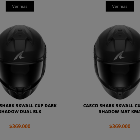
Ver más
Ver más
SHARK SKWALL CUP DARK
CASCO SHARK SKWALL C
SHADOW DUAL BLK
SHADOW MAT KM
$369.000
$369.000