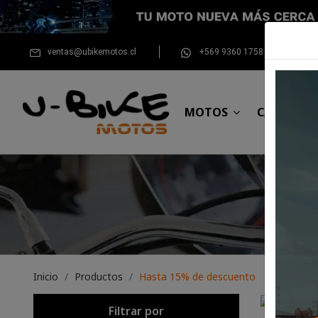
ventas@ubikemotos.cl
+569 9360 1758
MOTOS
CASCOS
Inicio
Productos
Hasta 15% de descuento
Filtrar por