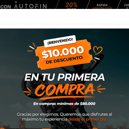
Agendar Mantención
EQUIPAMIENTO
NEUMÁTICOS
MANTENCIÓ
HASTA 15% DE DESCUE