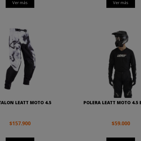
Ver más
Ver más
ALON LEATT MOTO 4.5
POLERA LEATT MOTO 4.5
$157.900
$59.000