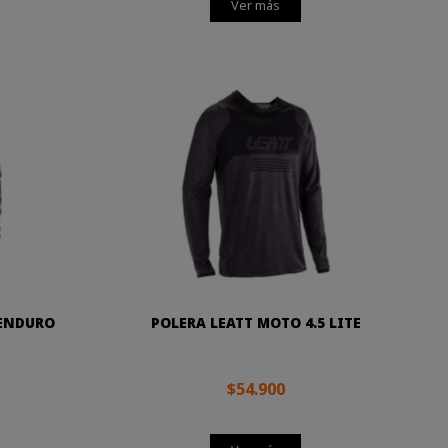
Ver más
 ENDURO
POLERA LEATT MOTO 4.5 LITE
$54.900