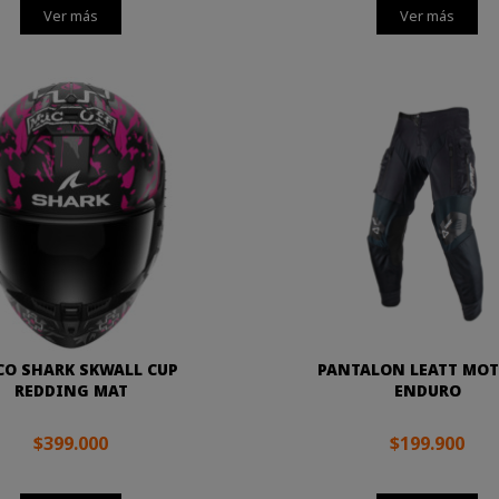
Ver más
Ver más
CO SHARK SKWALL CUP
PANTALON LEATT MOT
REDDING MAT
ENDURO
$399.000
$199.900