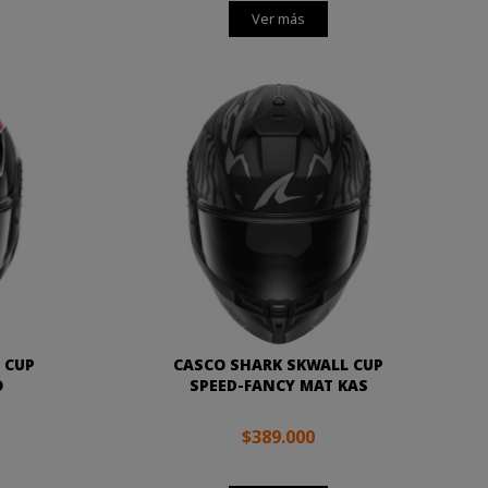
Ver más
 CUP
CASCO SHARK SKWALL CUP
O
SPEED-FANCY MAT KAS
$389.000