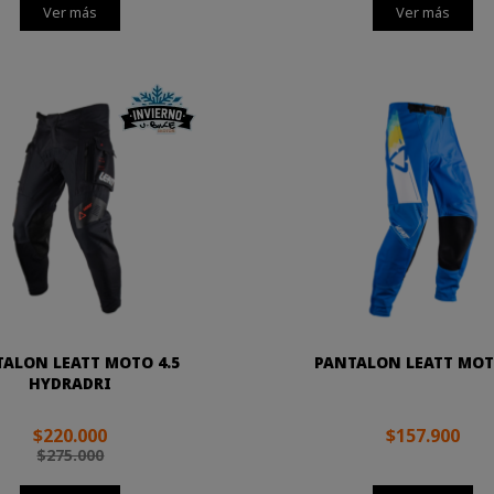
Ver más
Ver más
ALON LEATT MOTO 4.5
PANTALON LEATT MOT
HYDRADRI
$220.000
$157.900
$275.000