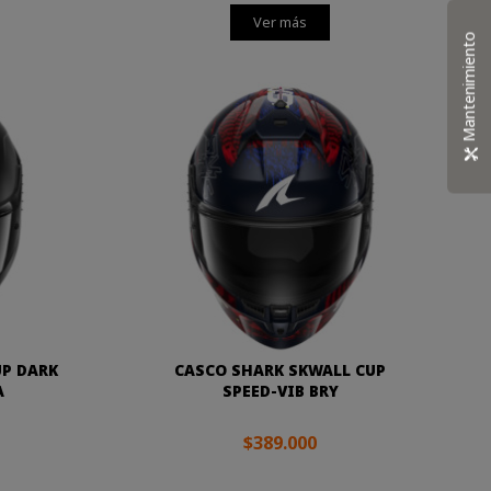
Ver más
Mantenimiento
UP DARK
CASCO SHARK SKWALL CUP
A
SPEED-VIB BRY
$389.000