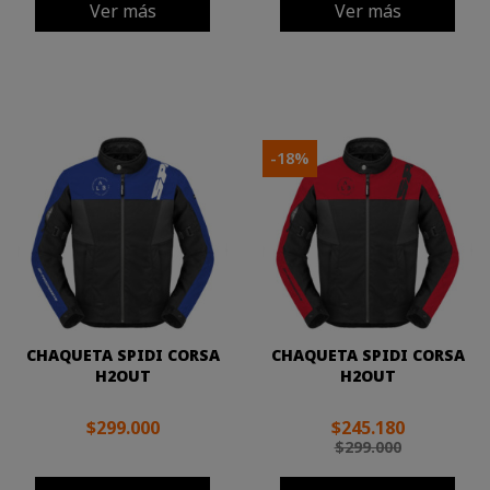
Ver más
Ver más
-18%
CHAQUETA SPIDI CORSA
CHAQUETA SPIDI CORSA
H2OUT
H2OUT
$299.000
$245.180
$299.000