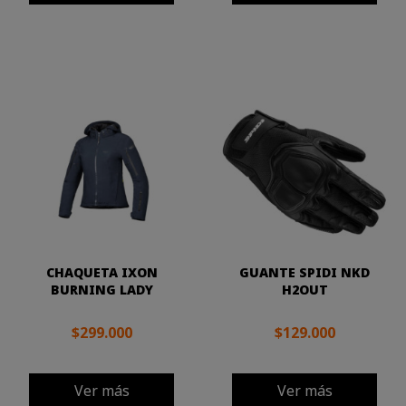
CHAQUETA IXON
GUANTE SPIDI NKD
BURNING LADY
H2OUT
$299.000
$129.000
Ver más
Ver más