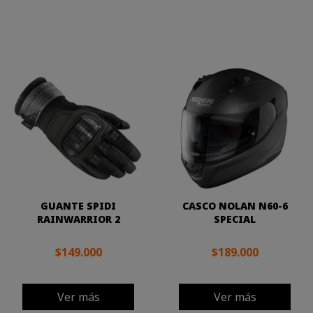
GUANTE SPIDI
CASCO NOLAN N60-6
RAINWARRIOR 2
SPECIAL
$149.000
$189.000
Ver más
Ver más