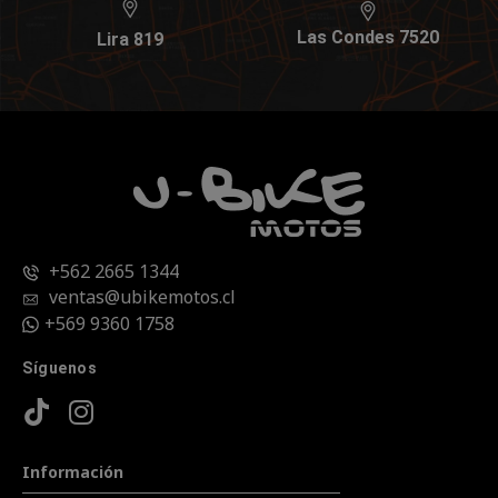
Las Condes 7520
Lira 819
+562 2665 1344
ventas@ubikemotos.cl
+569 9360 1758
Síguenos
Información