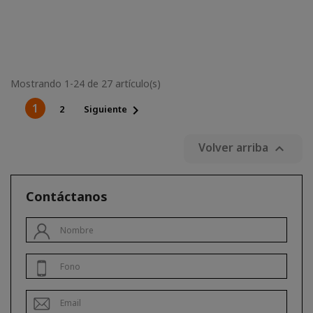
Mostrando 1-24 de 27 artículo(s)
1

2
Siguiente
Volver arriba

Contáctanos