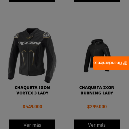
Financiamiento
CHAQUETA IXON
CHAQUETA IXON
VORTEX 3 LADY
BURNING LADY
$549.000
$299.000
Ver más
Ver más