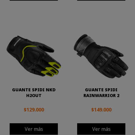
GUANTE SPIDI NKD
GUANTE SPIDI
H2OUT
RAINWARRIOR 2
$129.000
$149.000
Ver más
Ver más