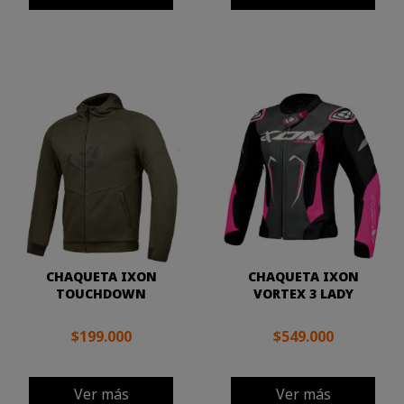
CHAQUETA IXON
CHAQUETA IXON
TOUCHDOWN
VORTEX 3 LADY
$199.000
$549.000
Ver más
Ver más