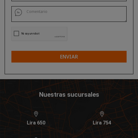
ENVIAR
Nuestras sucursales
Lira 650
Lira 754