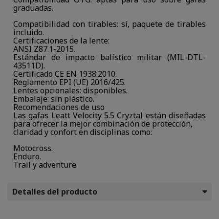
graduadas.
Compatibilidad con tirables: sí, paquete de tirables
incluido.
Certificaciones de la lente:
ANSI Z87.1-2015.
Estándar de impacto balístico militar (MIL-DTL-
43511D).
Certificado CE EN 1938:2010.
Reglamento EPI (UE) 2016/425.
Lentes opcionales: disponibles.
Embalaje: sin plástico.
Recomendaciones de uso
Las gafas Leatt Velocity 5.5 Cryztal están diseñadas
para ofrecer la mejor combinación de protección,
claridad y confort en disciplinas como:
Motocross.
Enduro.
Trail y adventure
Detalles del producto