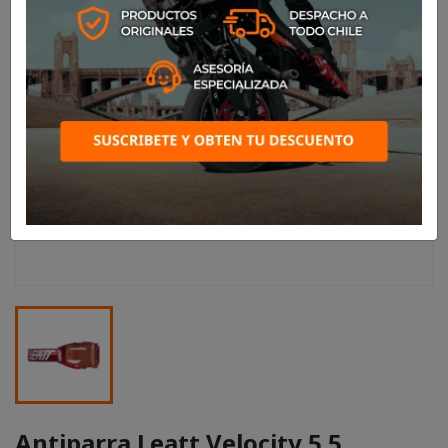
Antiparra Leatt Velocity 5.5