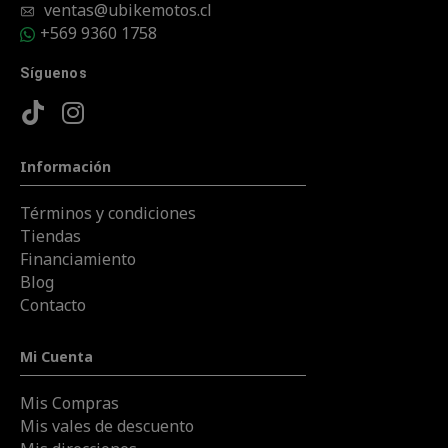
ventas@ubikemotos.cl
+569 9360 1758
Síguenos
Información
Términos y condiciones
Tiendas
Financiamiento
Blog
Contacto
Mi Cuenta
Mis Compras
Mis vales de descuento