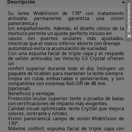
Descripción
Mantenimiento
Su lente WideVision de 170° con tratamiento
antivaho permanente garantiza una visión
panorámica y
sin empañamiento. Además, el diseño cónico de la
montura permite un ajuste perfecto incluso en
cascos con puertos oculares más ajustados,
mientras que el marco inferior abierto con drenaje
automático evita la acumulación de suciedad.
Con una espuma facial de triple capa y el respaldo
de vellón antisudor, las Velocity 5.5 Cryztal ofrecen
un
confort superior durante todo el día. Incluyen un
paquete de tirables para mantener la lente siempre
limpia en rutas embarradas o polvorientas, y son
compatibles con sistemas Roll-Off de 48 mm
(opcional).
Beneficios y ventajas
Protección ocular superior: lente a prueba de balas
con certificaciones de impacto más exigentes.
Calidad visual optimizada: lente Cryztal que mejora
colores, contraste y nitidez.
Visión panorámica: campo de visión WideVision de
170°.
Máximo confort: espuma facial de triple capa con