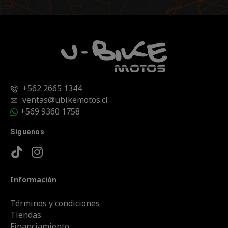
+562 2665 1344
ventas@ubikemotos.cl
+569 9360 1758
Síguenos
Información
Términos y condiciones
Tiendas
Financiamiento