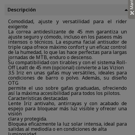
Descripción
Comodidad, ajuste y versatilidad para el rider
exigente
La correa antideslizante de 45 mm garantiza un
ajuste seguro y cómodo, incluso en los paseos más
intensos o técnicos. La espuma facial antisudor de
triple capa ofrece máximo confort y un eficaz control
de la humedad, lo que las hace perfectas para largas
jornadas de MTB, enduro o descenso.
Su compatibilidad con tirables y con el sistema Roll-
Off Leatt de 45 mm (opcional) convierte a las Vizion
3.5 Iriz en unas gafas muy versátiles, ideales para
condiciones de barro o polvo. Además, su diseño
OTG
permite el uso sobre gafas graduadas, ofreciendo
así la máxima accesibilidad para todos los pilotos.
Características destacadas
Lente Iriz antivaho, antirrayas y con acabado de
espejo para bloquear más luz visible y ofrecer una
visión
clara y protegida.
Bloquea eficazmente la luz solar intensa, ideal para
salidas al mediodía o en condiciones de alta
luminosidad.