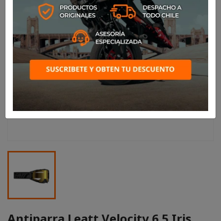
Antiparra Leatt Velocity 6.5 Iris