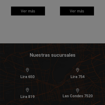
Ver más
Ver más
Nuestras sucursales
Lira 650
Lira 754
Las Condes 7520
Lira 819