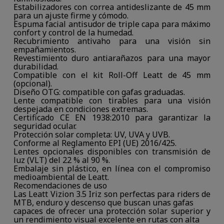
Estabilizadores con correa antideslizante de 45 mm
para un ajuste firme y cómodo.
Espuma facial antisudor de triple capa para máximo
confort y control de la humedad.
Recubrimiento antivaho para una visión sin
empañamientos.
Revestimiento duro antiarañazos para una mayor
durabilidad.
Compatible con el kit Roll-Off Leatt de 45 mm
(opcional).
Diseño OTG: compatible con gafas graduadas.
Lente compatible con tirables para una visión
despejada en condiciones extremas.
Certificado CE EN 1938:2010 para garantizar la
seguridad ocular.
Protección solar completa: UV, UVA y UVB.
Conforme al Reglamento EPI (UE) 2016/425.
Lentes opcionales disponibles con transmisión de
luz (VLT) del 22 % al 90 %.
Embalaje sin plástico, en línea con el compromiso
medioambiental de Leatt.
Recomendaciones de uso
Las Leatt Vizion 3.5 Iriz son perfectas para riders de
MTB, enduro y descenso que buscan unas gafas
capaces de ofrecer una protección solar superior y
un rendimiento visual excelente en rutas con alta