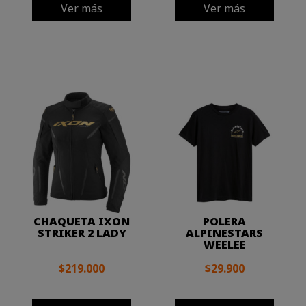
Ver más
Ver más
CHAQUETA IXON
POLERA
STRIKER 2 LADY
ALPINESTARS
WEELEE
$219.000
$29.900