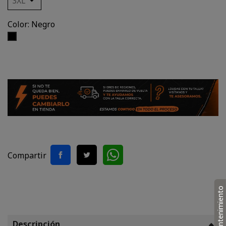
Color: Negro
Negro
Compartir
Mantenimiento
Descripción