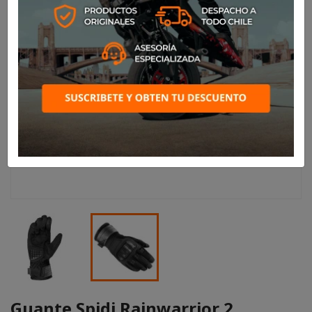
Guante Spidi Rainwarrior 2