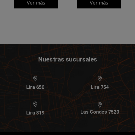
Ver más
Ver más
Nuestras sucursales
Lira 650
Lira 754
Las Condes 7520
Lira 819