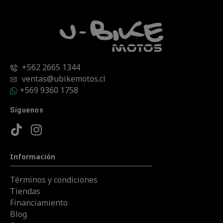
+562 2665 1344
ventas@ubikemotos.cl
+569 9360 1758
Síguenos
Información
Términos y condiciones
Tiendas
Financiamiento
Blog