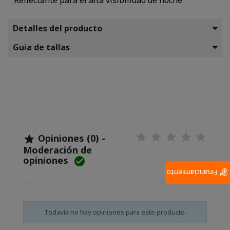
Reflectante para el alta visibilidad de noche
Detalles del producto
Guia de tallas
Opiniones (0) -

Moderación de
opiniones

Financiamiento
Todavía no hay opiniones para este producto.