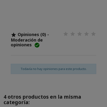
Opiniones (0) -

Moderación de
opiniones

Todavía no hay opiniones para este producto.
4 otros productos en la misma
categoría: