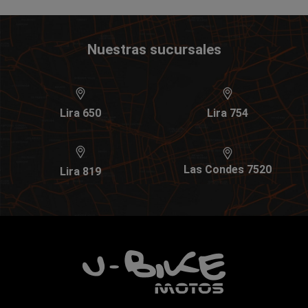
Nuestras sucursales
Lira 650
Lira 754
Las Condes 7520
Lira 819