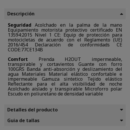
Descripción
Seguridad
Acolchado en la palma de la mano
Equipamiento motorista protectivo certificado EN
13594:2015 Nivel 1 CE: Equip de protección para
motocicletas de acuerdo con el Reglamento (UE)
2016/454 Declaración de conformidads CE
CODE:77CE134B
Comfort
Prenda H2OUT impermeable,
transpirable y cortavientos Guante con forro
100GRS Banda anti-absorción y deslizamiento del
agua Materiales Material elástico confortable e
impermeable Gamuza sintetico Tejido elástico
Reflectante para el alta visibilidad de noche
Acolchado aislado y transpirable Microforro polar
Escudo en poliuretano de densidad variable
Detalles del producto
Guia de tallas