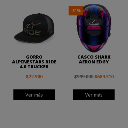
-31%
GORRO
CASCO SHARK
ALPINESTARS RIDE
AERON EDGY
4.0 TRUCKER
$22.900
$999.000
$689.310
Ver más
Ver más