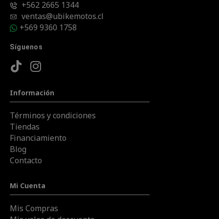
+562 2665 1344
ventas@ubikemotos.cl
+569 9360 1758
Síguenos
Información
Términos y condiciones
Tiendas
Financiamiento
Blog
Contacto
Mi Cuenta
Mis Compras