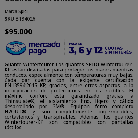
Marca
Spidi
SKU
B134026
$95.000
Guante Wintertourer Los guantes SPIDI Wintertourer-
KP están diseñados para proteger tus manos mientras
conduces, especialmente con temperaturas muy bajas.
Cada par cuenta con la exigente certificación
EN13594:2015 KP, gracias, entre otros aspectos, a la
incorporación de protecciones en los nudillos. El
máximo confort está garantizado gracias a
Thinsulate®, el aislamiento fino, ligero y cálido
desarrollado por 3M®. Equipan forro completo
H2OUT® y son completamente impermeables,
cortavientos y transpirables. Además, los guantes
Wintertourer-KP son compatibles con pantallas
táctiles.