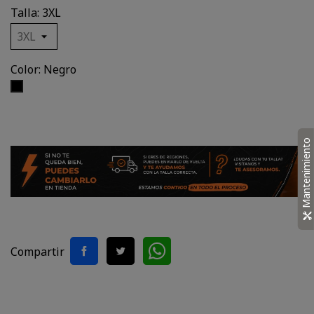
Talla: 3XL
Color: Negro
Negro
Mantenimiento
Compartir