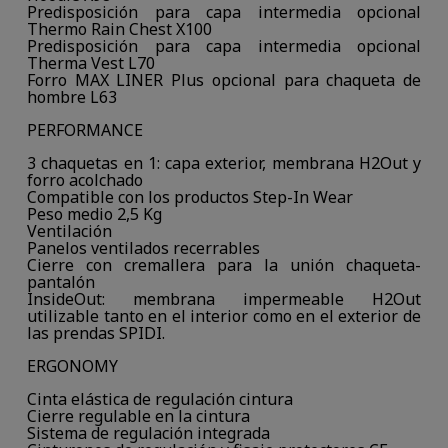
Predisposición para capa intermedia opcional
Thermo Rain Chest X100
Predisposición para capa intermedia opcional
Therma Vest L70
Forro MAX LINER Plus opcional para chaqueta de
hombre L63
PERFORMANCE
3 chaquetas en 1: capa exterior, membrana H2Out y
forro acolchado
Compatible con los productos Step-In Wear
Peso medio 2,5 Kg
Ventilación
Panelos ventilados recerrables
Cierre con cremallera para la unión chaqueta-
pantalón
InsideOut: membrana impermeable H2Out
utilizable tanto en el interior como en el exterior de
las prendas SPIDI.
ERGONOMY
Cinta elástica de regulación cintura
Cierre regulable en la cintura
Sistema de regulación integrada