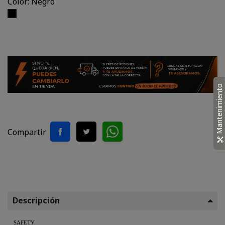
Color: Negro
Negro
Mantenimiento
Compartir
Descripción
SAFETY