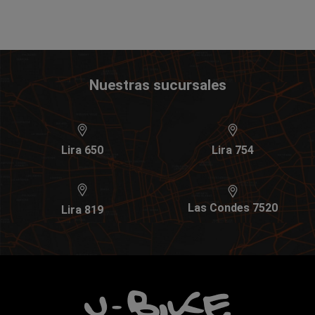
Nuestras sucursales
Lira 650
Lira 754
Las Condes 7520
Lira 819