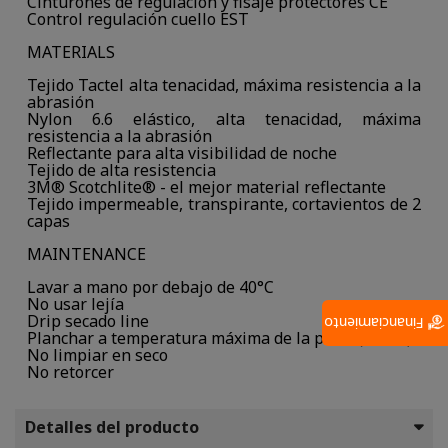
Cinturones de regulación y fisaje protectores CE
Control regulación cuello EST
MATERIALS
Tejido Tactel alta tenacidad, máxima resistencia a la
abrasión
Nylon 6.6 elástico, alta tenacidad, máxima
resistencia a la abrasión
Reflectante para alta visibilidad de noche
Tejido de alta resistencia
3M® Scotchlite® - el mejor material reflectante
Tejido impermeable, transpirante, cortavientos de 2
capas
MAINTENANCE
Lavar a mano por debajo de 40°C
No usar lejía
Drip secado line
Financiamiento
Planchar a temperatura máxima de la placa (110°C)
No limpiar en seco
No retorcer
Detalles del producto