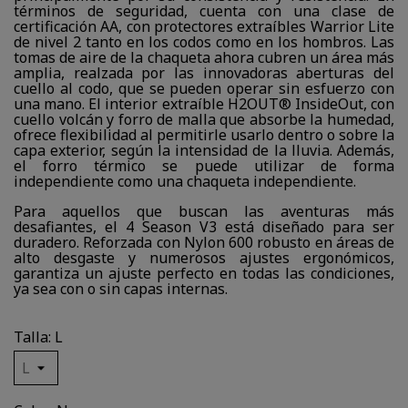
términos de seguridad, cuenta con una clase de
certificación AA, con protectores extraíbles Warrior Lite
de nivel 2 tanto en los codos como en los hombros. Las
tomas de aire de la chaqueta ahora cubren un área más
amplia, realzada por las innovadoras aberturas del
cuello al codo, que se pueden operar sin esfuerzo con
una mano. El interior extraíble H2OUT® InsideOut, con
cuello volcán y forro de malla que absorbe la humedad,
ofrece flexibilidad al permitirle usarlo dentro o sobre la
capa exterior, según la intensidad de la lluvia. Además,
el forro térmico se puede utilizar de forma
independiente como una chaqueta independiente.
Para aquellos que buscan las aventuras más
desafiantes, el 4 Season V3 está diseñado para ser
duradero. Reforzada con Nylon 600 robusto en áreas de
alto desgaste y numerosos ajustes ergonómicos,
garantiza un ajuste perfecto en todas las condiciones,
ya sea con o sin capas internas.
Talla: L