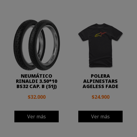
NEUMÁTICO
POLERA
RINALDI 3.50*10
ALPINESTARS
BS32 CAP. B (51J)
AGELESS FADE
$32.000
$24.900
Ver más
Ver más