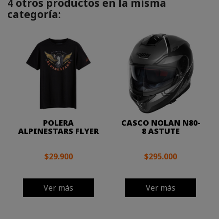
4 otros productos en la misma
categoría:
POLERA
CASCO NOLAN N80-
ALPINESTARS FLYER
8 ASTUTE
$29.900
$295.000
Ver más
Ver más