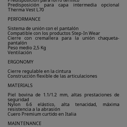
Predisposición para forro térmico
Predisposición para capa intermedia opcional
Therma Vest L70
PERFORMANCE
Sistema de unión con el pantalón
Compatible con los productos Step-In Wear
Cierre con cremallera para la unión chaqueta-
pantalón
Peso medio 2,5 Kg
Ventilación
ERGONOMY
Cierre regulable en la cintura
Construcción flexible de las articulaciones
MATERIALS
Piel bovina de 1.1/1.2 mm, altas prestaciones de
seguridad
Nylon 6.6 elástico, alta tenacidad, máxima
resistencia a la abrasión
Cuero Premium curtido en Italia
MAINTENANCE