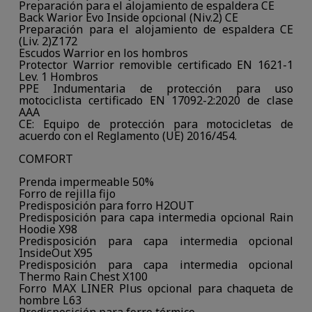
Preparación para el alojamiento de espaldera CE
Back Warior Evo Inside opcional (Niv.2) CE
Preparación para el alojamiento de espaldera CE
(Liv. 2)Z172
Escudos Warrior en los hombros
Protector Warrior removible certificado EN 1621-1
Lev. 1 Hombros
PPE Indumentaria de protección para uso
motociclista certificado EN 17092-2:2020 de clase
AAA
CE: Equipo de protección para motocicletas de
acuerdo con el Reglamento (UE) 2016/454.
COMFORT
Prenda impermeable 50%
Forro de rejilla fijo
Predisposición para forro H2OUT
Predisposición para capa intermedia opcional Rain
Hoodie X98
Predisposición para capa intermedia opcional
InsideOut X95
Predisposición para capa intermedia opcional
Thermo Rain Chest X100
Forro MAX LINER Plus opcional para chaqueta de
hombre L63