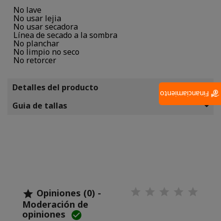
No lave
No usar lejia
No usar secadora
Línea de secado a la sombra
No planchar
No limpio no seco
No retorcer
Detalles del producto
Financiamiento
Guia de tallas
Opiniones (0) -

Moderación de
opiniones
