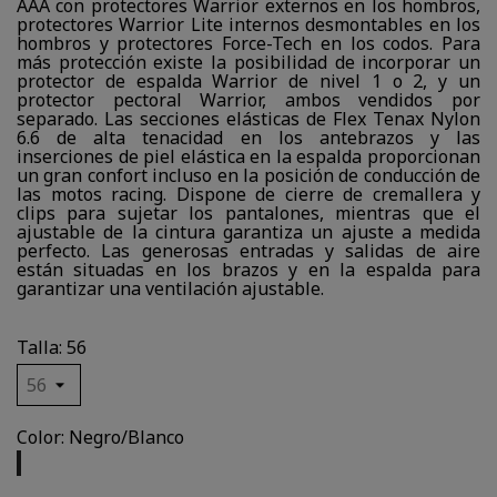
AAA con protectores Warrior externos en los hombros,
protectores Warrior Lite internos desmontables en los
hombros y protectores Force-Tech en los codos. Para
más protección existe la posibilidad de incorporar un
protector de espalda Warrior de nivel 1 o 2, y un
protector pectoral Warrior, ambos vendidos por
separado. Las secciones elásticas de Flex Tenax Nylon
6.6 de alta tenacidad en los antebrazos y las
inserciones de piel elástica en la espalda proporcionan
un gran confort incluso en la posición de conducción de
las motos racing. Dispone de cierre de cremallera y
clips para sujetar los pantalones, mientras que el
ajustable de la cintura garantiza un ajuste a medida
perfecto. Las generosas entradas y salidas de aire
están situadas en los brazos y en la espalda para
garantizar una ventilación ajustable.
Talla: 56
Color: Negro/Blanco
Negro/Blanco