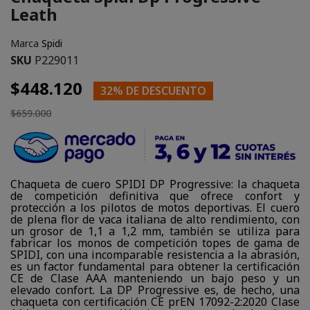
Leath
Marca
Spidi
SKU
P229011
$448.120
32% DE DESCUENTO
$659.000
Chaqueta de cuero SPIDI DP Progressive: la chaqueta
de competición definitiva que ofrece confort y
protección a los pilotos de motos deportivas. El cuero
de plena flor de vaca italiana de alto rendimiento, con
un grosor de 1,1 a 1,2 mm, también se utiliza para
fabricar los monos de competición topes de gama de
SPIDI, con una incomparable resistencia a la abrasión,
es un factor fundamental para obtener la certificación
CE de Clase AAA manteniendo un bajo peso y un
elevado confort. La DP Progressive es, de hecho, una
chaqueta con certificación CE prEN 17092-2:2020 Clase