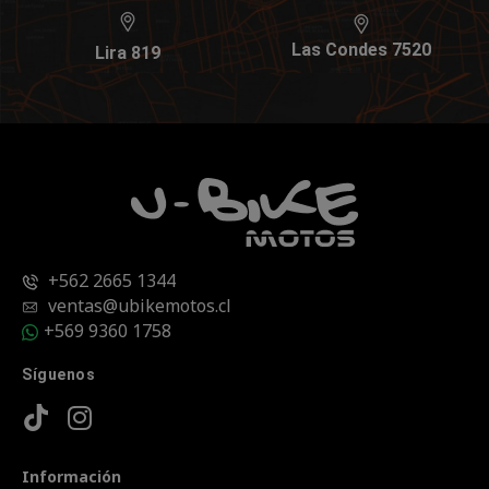
Las Condes 7520
Lira 819
+562 2665 1344
ventas@ubikemotos.cl
+569 9360 1758
Síguenos
Información