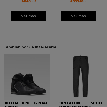
$64.900
$559.000
Ver más
Ver más
También podría interesarle
BOTIN XPD X-ROAD
PANTALON SPIDI