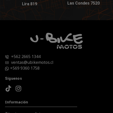
Las Condes 7520
Lira 819
+562 2665 1344
ventas@ubikemotos.cl
+569 9360 1758
Síguenos
Información