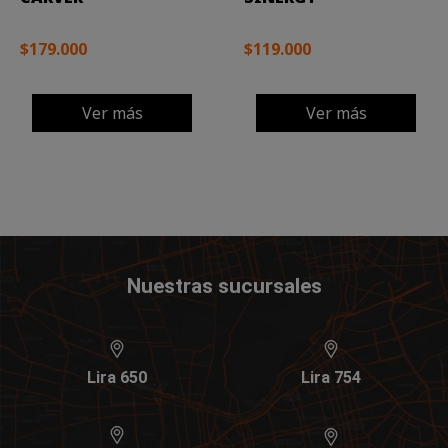
$179.000
$119.000
Ver más
Ver más
Nuestras sucursales
Lira 650
Lira 754