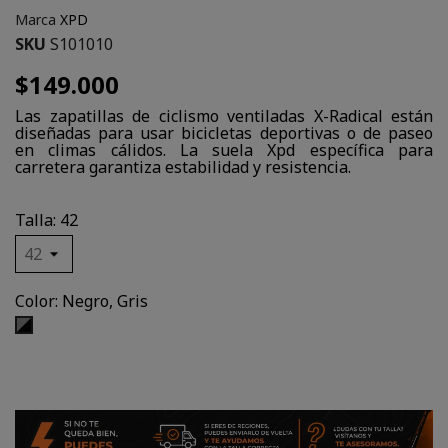
Marca
XPD
SKU
S101010
$149.000
Las zapatillas de ciclismo ventiladas X-Radical están
diseñadas para usar bicicletas deportivas o de paseo
en climas cálidos. La suela Xpd específica para
carretera garantiza estabilidad y resistencia.
Talla: 42
Color: Negro, Gris
Negro,
Gris