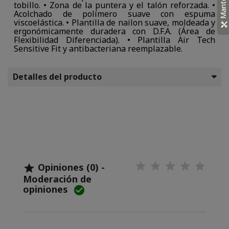
tobillo. • Zona de la puntera y el talón reforzada. •
Acolchado de polímero suave con espuma
viscoelástica. • Plantilla de nailon suave, moldeada y
ergonómicamente duradera con D.F.A. (Área de
Flexibilidad Diferenciada). • Plantilla Air Tech
Sensitive Fit y antibacteriana reemplazable.
Detalles del producto
Opiniones (0) -

Moderación de
opiniones
