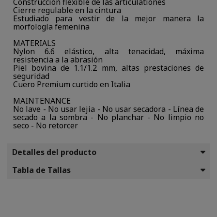
Construcción flexible de las articulationes
Cierre regulable en la cintura
Estudiado para vestir de la mejor manera la
morfología femenina
MATERIALS
Nylon 6.6 elástico, alta tenacidad, máxima
resistencia a la abrasión
Piel bovina de 1.1/1.2 mm, altas prestaciones de
seguridad
Cuero Premium curtido en Italia
MAINTENANCE
No lave - No usar lejia - No usar secadora - Línea de
secado a la sombra - No planchar - No limpio no
seco - No retorcer
Detalles del producto
Tabla de Tallas