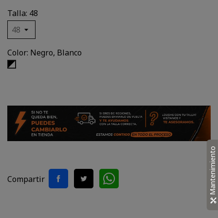
Talla: 48
Color: Negro, Blanco
Negro,
Blanco
Mantenimiento
Compartir