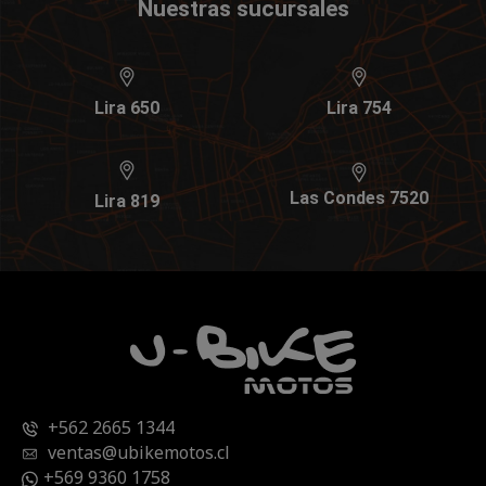
Nuestras sucursales
Lira 650
Lira 754
Las Condes 7520
Lira 819
+562 2665 1344
ventas@ubikemotos.cl
+569 9360 1758