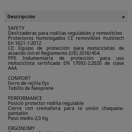
Descripción
SAFETY
Deslizaderas para rodillas regulables y removibiles
Protectores homologados CE removibles multitech
En 1621-1:2012
CE: Equipo de protección para motocicletas de
acuerdo con el Reglamento (UE) 2016/454.
PPE Indumentaria de protección para uso
motociclista certificado EN 17092-2:2020 de clase
AAA
COMFORT
Forro de rejilla fijo
Tobillo de Neoprene
PERFORMANCE
Posiciò protector rodilla regulable
Cierre con cremallera para la unión chaqueta-
pantalón
Peso medio 2,0 Kg
ERGONOMY