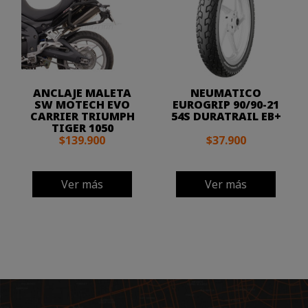
ANCLAJE MALETA
NEUMATICO
SW MOTECH EVO
EUROGRIP 90/90-21
CARRIER TRIUMPH
54S DURATRAIL EB+
TIGER 1050
$139.900
$37.900
Ver más
Ver más