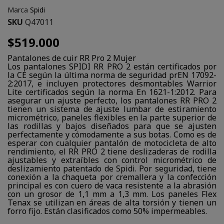
Marca
Spidi
SKU
Q47011
$519.000
Pantalones de cuir RR Pro 2 Mujer
Los pantalones SPIDI RR PRO 2 están certificados por
la CE según la última norma de seguridad prEN 17092-
2:2017, e incluyen protectores desmontables Warrior
Lite certificados según la norma En 1621-1:2012. Para
asegurar un ajuste perfecto, los pantalones RR PRO 2
tienen un sistema de ajuste lumbar de estiramiento
micrométrico, paneles flexibles en la parte superior de
las rodillas y bajos diseñados para que se ajusten
perfectamente y cómodamente a sus botas. Como es de
esperar con cualquier pantalón de motocicleta de alto
rendimiento, el RR PRO 2 tiene deslizaderas de rodilla
ajustables y extraíbles con control micrométrico de
deslizamiento patentado de Spidi. Por seguridad, tiene
conexión a la chaqueta por cremallera y la confección
principal es con cuero de vaca resistente a la abrasión
con un grosor de 1,1 mm a 1,3 mm. Los paneles Flex
Tenax se utilizan en áreas de alta torsión y tienen un
forro fijo. Están clasificados como 50% impermeables.