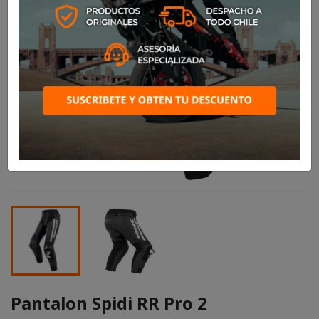
Pantalon Spidi RR Pro 2