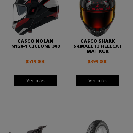
CASCO NOLAN
CASCO SHARK
N120-1 CICLONE 363
SKWALL I3 HELLCAT
MAT KUR
$519.000
$399.000
Ver más
Ver más