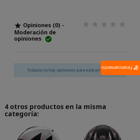
Opiniones (0) -

Moderación de
opiniones

Financiamiento
Todavía no hay opiniones para este producto.
4 otros productos en la misma
categoría: