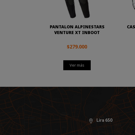
PANTALON ALPINESTARS
CAS
VENTURE XT INBOOT
$279.000
Ver más
Lira 650