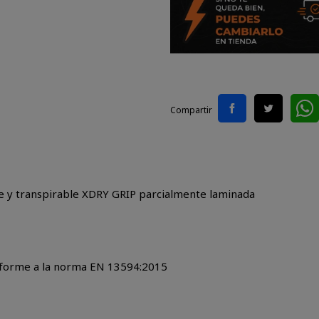
Compartir
y transpirable XDRY GRIP parcialmente laminada
conforme a la norma EN 13594:2015