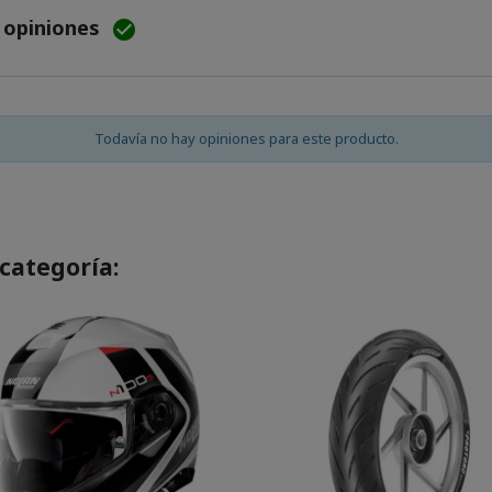
e opiniones

Todavía no hay opiniones para este producto.
categoría: