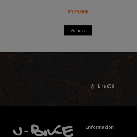
$179.000
Ver más
Lira 650
Información