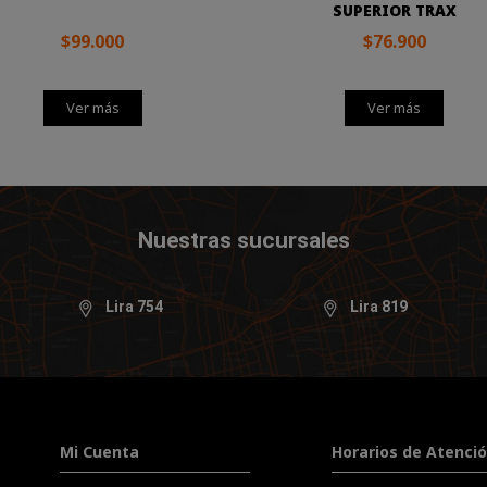
SUPERIOR TRAX
$99.000
$76.900
Ver más
Ver más
Nuestras sucursales
Lira 754
Lira 819
Mi Cuenta
Horarios de Atenci