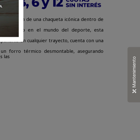
renovación de una chaqueta icónica dentro de
ño inspirado en el mundo del deporte, esta
ará al
pañarte en cualquier trayecto, cuenta con una
y un forro térmico desmontable, asegurando
s las
Mantenimiento