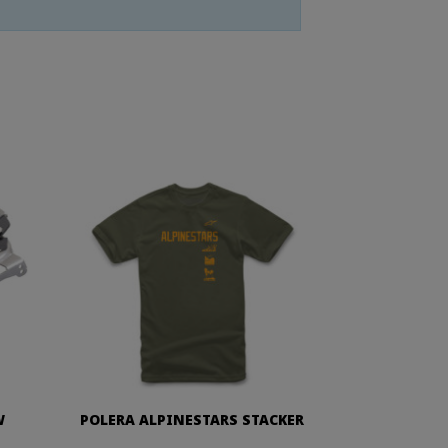
W
POLERA ALPINESTARS STACKER