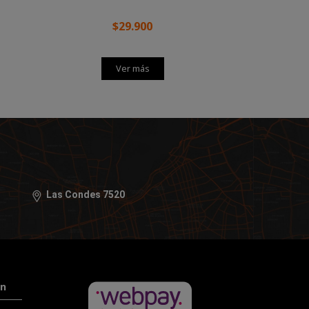
$29.900
Ver más
Las Condes 7520
ón