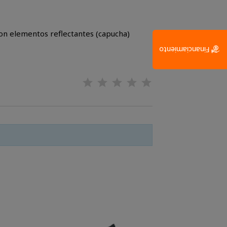
 con elementos reflectantes (capucha)
Financiamiento