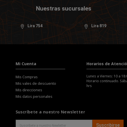
Nuestras sucursales
Lira 754
Lira 819
Mi Cuenta
Horarios de Atenci
Lunes a Viernes: 10 a 18:
Mis Compras
Horario continuado. Sába
Mis vales de descuento
hrs
Mis direcciones
Mis datos personales
Suscríbete a nuestro Newsletter
Suscribirse