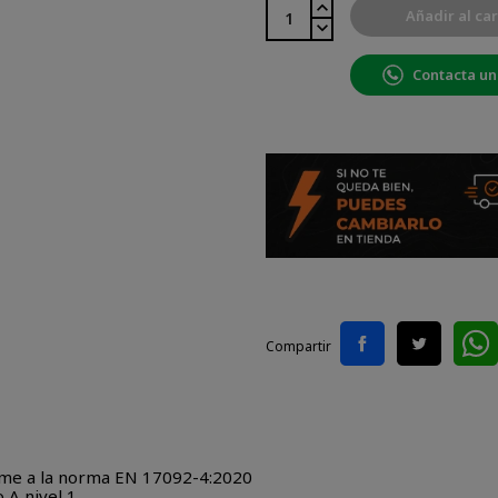
Añadir al car
Contacta un
Compartir
forme a la norma EN 17092-4:2020
 A nivel 1