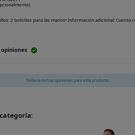
 opcionalmente)
sillos: 2 bolsillos para las manos• Información adicional: Cuenta
e opiniones

Todavía no hay opiniones para este producto.
categoría: