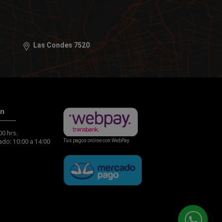
Las Condes 7520
ón
00 hrs.
do: 10:00 a 14:00
Tus pagos online con WebPay