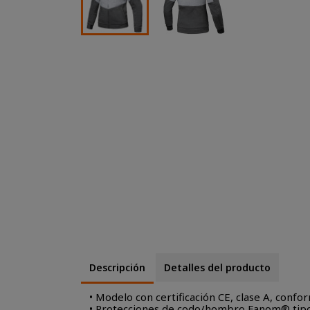
Descripción
Detalles del producto
• Modelo con certificación CE, clase A, con
• Protecciones de codo/hombro Fanom® tipo