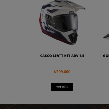
CASCO LEATT KIT ADV 7.5
GO
$399.000
Ver más