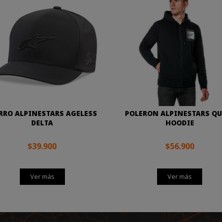
RRO ALPINESTARS AGELESS
POLERON ALPINESTARS QU
DELTA
HOODIE
$39.900
$56.900
Ver más
Ver más