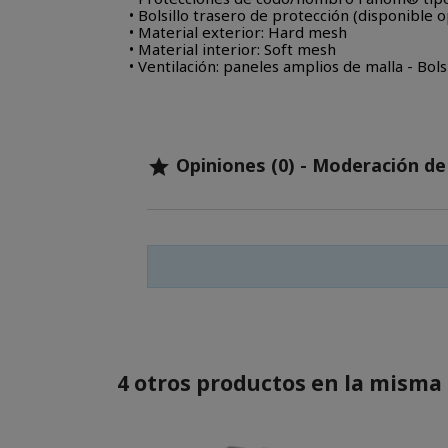
• Bolsillo trasero de protección (disponible
• Material exterior: Hard mesh
• Material interior: Soft mesh
• Ventilación: paneles amplios de malla - Bol
Opiniones (0) - Moderación d

4 otros productos en la misma 