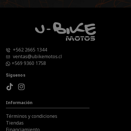
+562 2665 1344
ventas@ubikemotos.cl
+569 9360 1758
Síguenos
Información
Términos y condiciones
Tiendas
Financiamiento