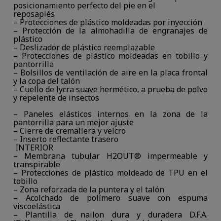
posicionamiento perfecto del pie en el
reposapiés
– Protecciones de plástico moldeadas por inyección
– Protección de la almohadilla de engranajes de
plástico
– Deslizador de plástico reemplazable
– Protecciones de plástico moldeadas en tobillo y
pantorrilla
– Bolsillos de ventilación de aire en la placa frontal
y la copa del talón
– Cuello de lycra suave hermético, a prueba de polvo
y repelente de insectos
– Paneles elásticos internos en la zona de la
pantorrilla para un mejor ajuste
– Cierre de cremallera y velcro
– Inserto reflectante trasero
INTERIOR
– Membrana tubular H2OUT® impermeable y
transpirable
– Protecciones de plástico moldeado de TPU en el
tobillo
– Zona reforzada de la puntera y el talón
– Acolchado de polímero suave con espuma
viscoelástica
– Plantilla de nailon dura y duradera D.F.A.