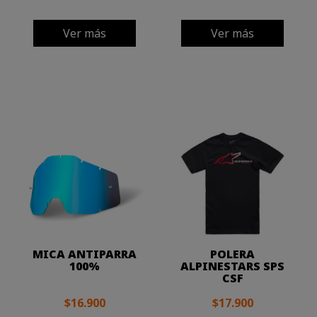
Ver más
Ver más
MICA ANTIPARRA
POLERA
100%
ALPINESTARS SPS
CSF
$16.900
$17.900