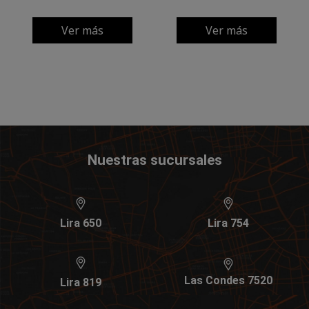
Ver más
Ver más
Nuestras sucursales
Lira 650
Lira 754
Las Condes 7520
Lira 819