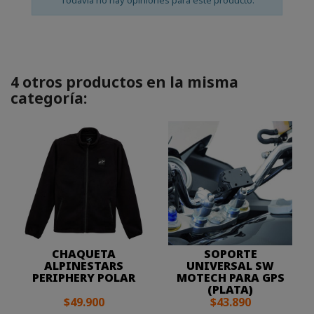
Todavía no hay opiniones para este producto.
4 otros productos en la misma
categoría:
CHAQUETA
SOPORTE
ALPINESTARS
UNIVERSAL SW
PERIPHERY POLAR
MOTECH PARA GPS
(PLATA)
$49.900
$43.890