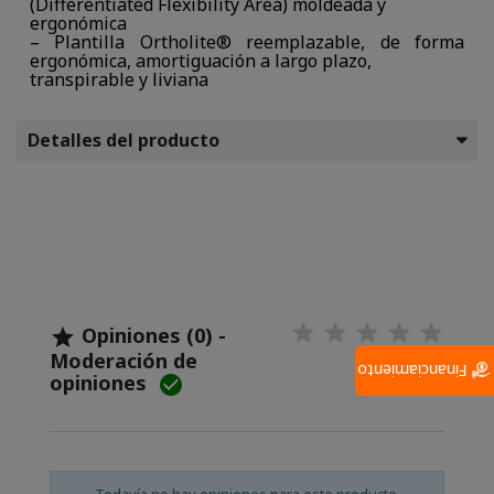
(Differentiated Flexibility Area) moldeada y
ergonómica
– Plantilla Ortholite® reemplazable, de forma
ergonómica, amortiguación a largo plazo,
transpirable y liviana
Detalles del producto
Opiniones (0) -

Moderación de
Financiamiento
opiniones
