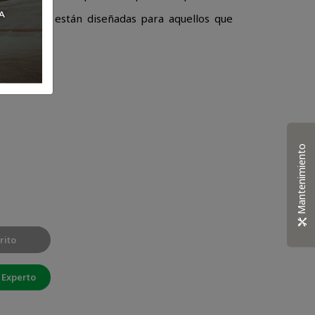
de Xpd están diseñadas para aquellos que
estilo.
Mantenimiento
rito
 Experto