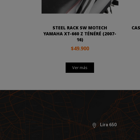
STEEL RACK SW MOTECH
CAS
YAMAHA XT-660 Z TÉNÉRÉ (2007-
16)
$49.900
Ver más
Lira 650