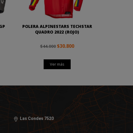
GP
POLERA ALPINESTARS TECHSTAR
QUADRO 2022 (ROJO)
$30.800
$44.000
Ver más
Las Condes 7520