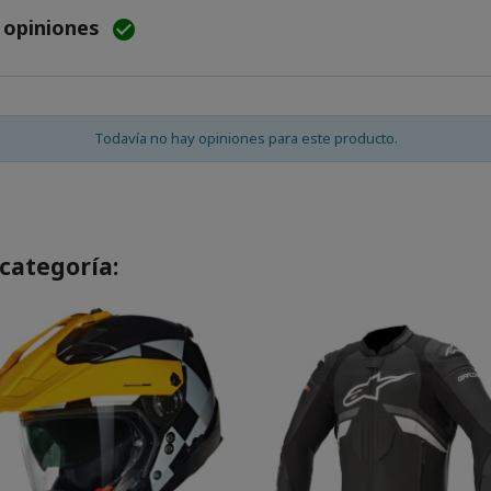
e opiniones

Todavía no hay opiniones para este producto.
categoría: