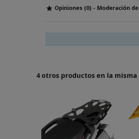
Opiniones (0) - Moderación d

4 otros productos en la misma 