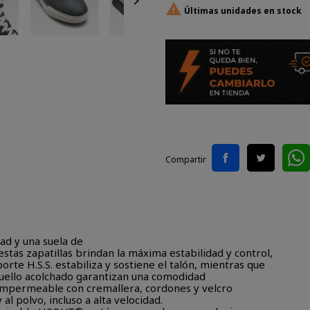


Últimas unidades en stock
Compartir
ad y una suela de
stas zapatillas brindan la máxima estabilidad y control,
porte H.S.S. estabiliza y sostiene el talón, mientras que
l cuello acolchado garantizan una comodidad
e impermeable con cremallera, cordones y velcro
y al polvo, incluso a alta velocidad.