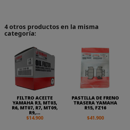
4 otros productos en la misma
categoría:
FILTRO ACEITE
PASTILLA DE FRENO
YAMAHA R3, MT03,
TRASERA YAMAHA
R6, MT07, R7, MT09,
R15, FZ16
R9,...
$14.900
$41.900