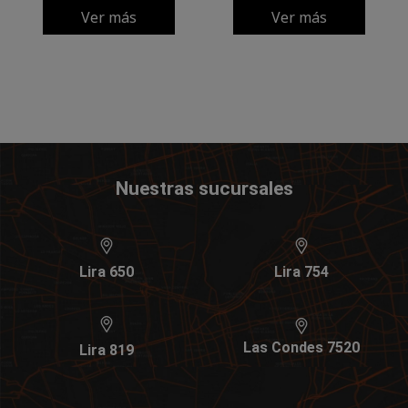
Ver más
Ver más
Nuestras sucursales
Lira 650
Lira 754
Las Condes 7520
Lira 819