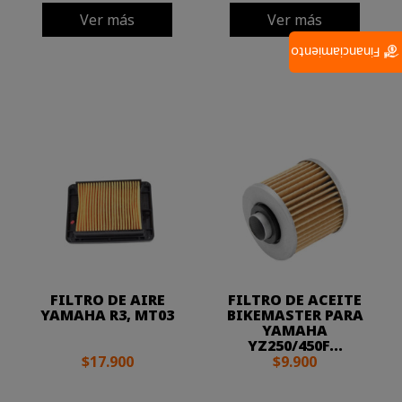
Ver más
Ver más
Financiamiento
FILTRO DE AIRE
FILTRO DE ACEITE
YAMAHA R3, MT03
BIKEMASTER PARA
YAMAHA
YZ250/450F...
$17.900
$9.900