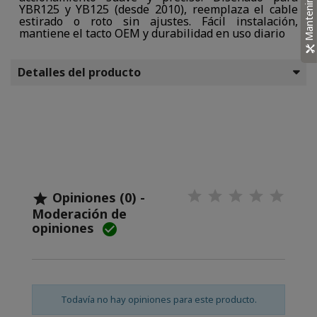
Mantenimiento
YBR125 y YB125 (desde 2010), reemplaza el cable
estirado o roto sin ajustes. Fácil instalación,
mantiene el tacto OEM y durabilidad en uso diario
Detalles del producto
Opiniones (0) -

Moderación de
opiniones

Todavía no hay opiniones para este producto.