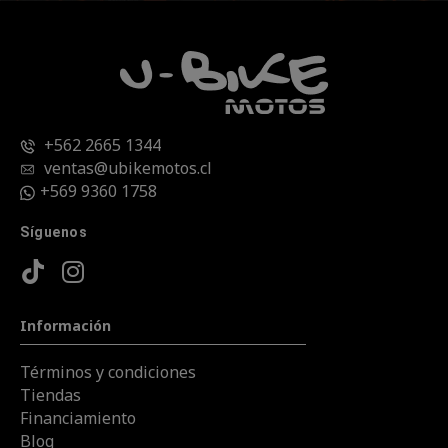
+562 2665 1344
ventas@ubikemotos.cl
+569 9360 1758
Síguenos
Información
Términos y condiciones
Tiendas
Financiamiento
Blog