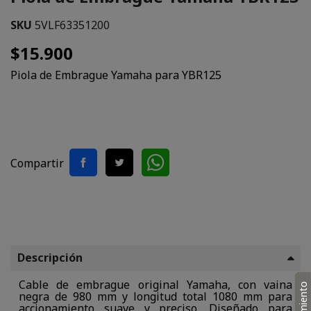
SKU
5VLF63351200
$15.900
Piola de Embrague Yamaha para YBR125
Compartir
Descripción
Cable de embrague original Yamaha, con vaina
negra de 980 mm y longitud total 1080 mm para
accionamiento suave y preciso. Diseñado para