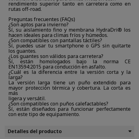
rendimiento superior tanto en carretera como en
rutas off-road.
Preguntas frecuentes (FAQs)
¿Son aptos para invierno?
Sí, su aislamiento fino y membrana HydraDri® los
hacen ideales para climas fríos y húmedos.
¿Son compatibles con pantallas táctiles?
Sí, puedes usar tu smartphone o GPS sin quitarte
los guantes.
¿Los guantes son válidos para carretera?
Sí, están homologados bajo la norma CE
EN13594:2015 para conducción en asfalto.
¿Cuál es la diferencia entre la versión corta y la
larga?
La versión larga tiene un puño extendido para
mayor protección térmica y cobertura. La corta es
más
ligera y versátil.
¿Son compatibles con puños calefactables?
Sí, están diseñados para funcionar perfectamente
con este tipo de equipamiento.
Detalles del producto