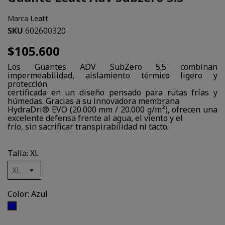
Marca
Leatt
SKU
602600320
$105.600
Los Guantes ADV SubZero 5.5 combinan
impermeabilidad, aislamiento térmico ligero y
protección
certificada en un diseño pensado para rutas frías y
húmedas. Gracias a su innovadora membrana
HydraDri® EVO (20.000 mm / 20.000 g/m²), ofrecen una
excelente defensa frente al agua, el viento y el
frío, sin sacrificar transpirabilidad ni tacto.
Talla: XL
Color: Azul
Azul