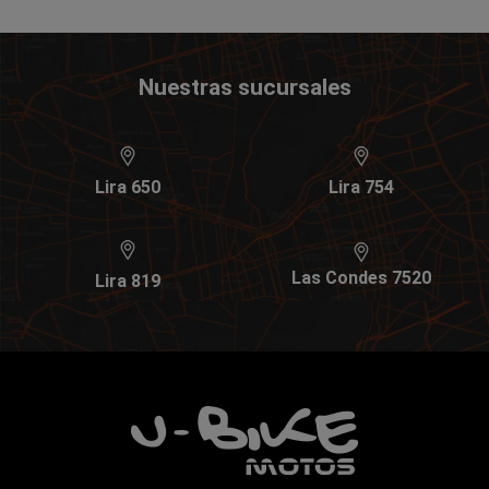
Nuestras sucursales
Lira 650
Lira 754
Las Condes 7520
Lira 819