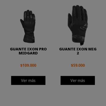
GUANTE IXON PRO
GUANTE IXON MIG
MIDGARD
2
$109.000
$59.000
Ver más
Ver más