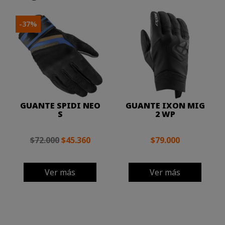
-37%
GUANTE SPIDI NEO
GUANTE IXON MIG
S
2 WP
$72.000
$45.360
$79.000
Ver más
Ver más