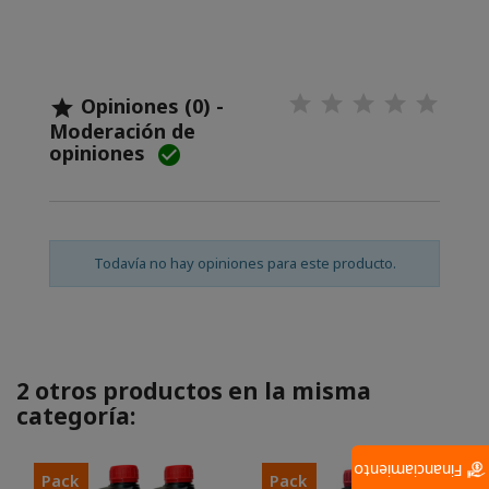
Opiniones (0) -

Moderación de
opiniones

Todavía no hay opiniones para este producto.
2 otros productos en la misma
categoría:
Financiamiento
Pack
Pack