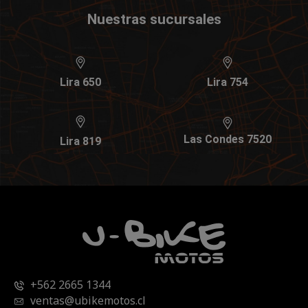
Nuestras sucursales
Lira 650
Lira 754
Las Condes 7520
Lira 819
+562 2665 1344
ventas@ubikemotos.cl