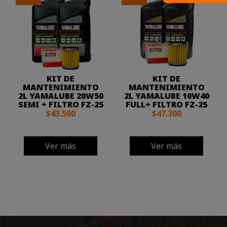
KIT DE
KIT DE
MANTENIMIENTO
MANTENIMIENTO
2L YAMALUBE 20W50
2L YAMALUBE 10W40
SEMI + FILTRO FZ-25
FULL+ FILTRO FZ-25
$43.500
$47.300
Ver más
Ver más