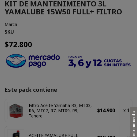
KIT DE MANTENIMIENTO 3L
YAMALUBE 15W50 FULL+ FILTRO
Marca
SKU
$72.800
Este pack contiene
Filtro Aceite Yamaha R3, MT03,
$14.900
x 1
R6, MT07, R7, MT09, R9,
Mantenimiento
Tenere
ACEITE YAMALUBE FULL