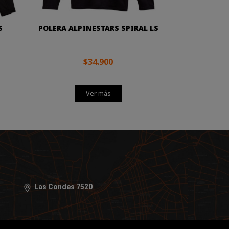
S
POLERA ALPINESTARS SPIRAL LS
$34.900
Ver más
Las Condes 7520