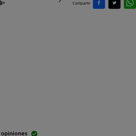

Compartir
e opiniones
