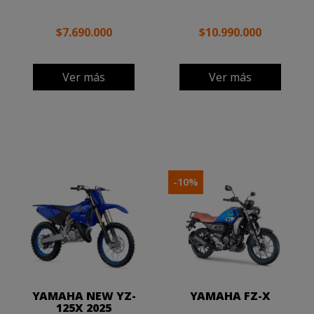
$7.690.000
$10.990.000
Ver más
Ver más
-10%
YAMAHA NEW YZ-
YAMAHA FZ-X
125X 2025