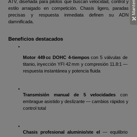
Mantenimiento
ATV, diseñada para pilotos que buscan velocidad, control y 
estilo arraigado en competición. Chasis ligero, paradas 
precisas y respuesta inmediata definen su ADN 
damnificada.
Beneficios destacados
Motor 449 cc DOHC 4‑tiempos
 con 5 válvulas de 
titanio, inyección YFI 42 mm y compresión 11.8:1 — 
respuesta instantánea y potencia fluida
Transmisión manual de 5 velocidades
 con 
embrague asistido y deslizante — cambios rápidos y 
control total
Chasis profesional aluminio/ste el
 — equilibrio 