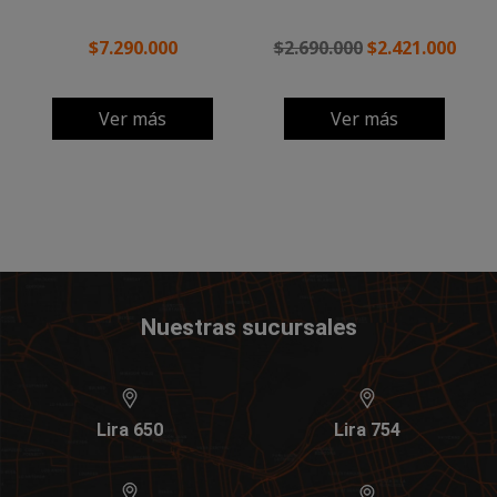
$7.290.000
$2.690.000
$2.421.000
Ver más
Ver más
Nuestras sucursales
Lira 650
Lira 754