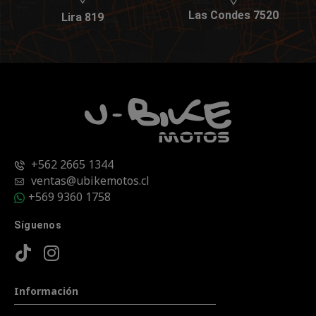
Las Condes 7520
Lira 819
+562 2665 1344
ventas@ubikemotos.cl
+569 9360 1758
Síguenos
Información