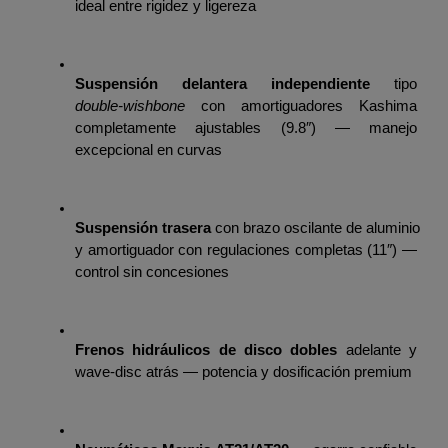
ideal entre rigidez y ligereza
Suspensión delantera independiente
 tipo 
double‑wishbone
 con amortiguadores Kashima 
completamente ajustables (9.8″) — manejo 
excepcional en curvas
Suspensión trasera
 con brazo oscilante de aluminio 
y amortiguador con regulaciones completas (11″) — 
control sin concesiones
Frenos hidráulicos de disco dobles
 adelante y 
wave‑disc atrás — potencia y dosificación premium