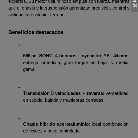
expertos. Su motor voluminoso empuja con fuerza, mientras 
que el chasis y la suspensión garantizan precisión, control y 
agilidad en cualquier terreno.
Beneficios destacados
686 cc SOHC 4‑tiempos, inyección YFI 44 mm
: 
entrega inmediata, gran torque en bajos y media 
gama
Transmisión 5 velocidades + reversa
: versatilidad 
en subida, bajada y maniobras cerradas
Chasis híbrido acero/aluminio
: ideal combinación 
de rigidez y peso controlado