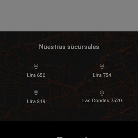
Nuestras sucursales
Lira 650
Lira 754
Las Condes 7520
Lira 819