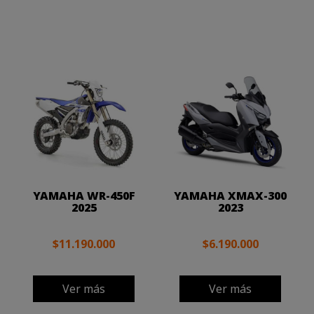
YAMAHA WR-450F
YAMAHA XMAX-300
2025
2023
$11.190.000
$6.190.000
Ver más
Ver más