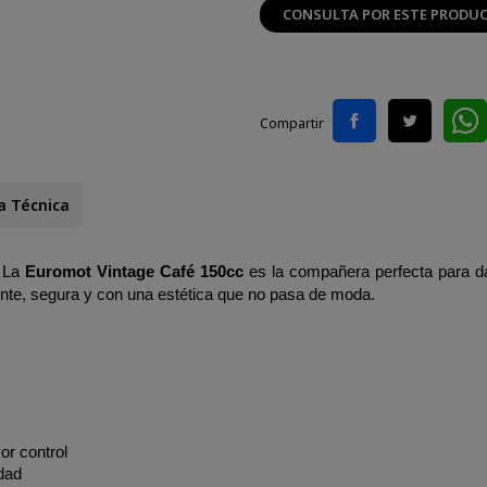
CONSULTA POR ESTE PRODU
Compartir
a Técnica
 La 
Euromot Vintage Café 150cc
 es la compañera perfecta para da
ente, segura y con una estética que no pasa de moda.
or control
idad