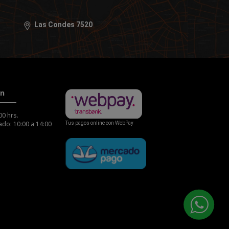
Las Condes 7520
ón
00 hrs.
do: 10:00 a 14:00
Tus pagos online con WebPay