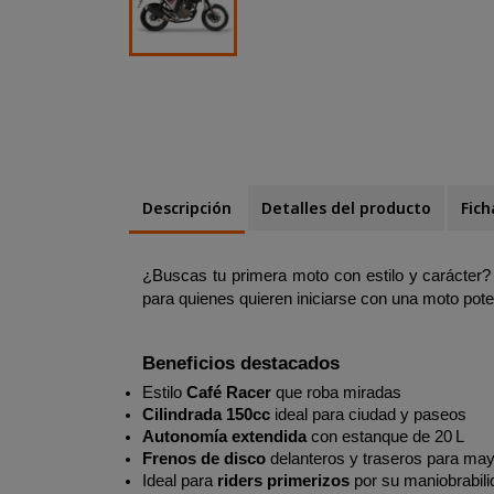
Descripción
Detalles del producto
Fich
¿Buscas tu primera moto con estilo y carácter?
para quienes quieren iniciarse con una moto pot
Beneficios destacados
Estilo 
Café Racer
 que roba miradas
Cilindrada 150cc
 ideal para ciudad y paseos
Autonomía extendida
 con estanque de 20 L
Frenos de disco
 delanteros y traseros para may
Ideal para 
riders primerizos
 por su maniobrabil