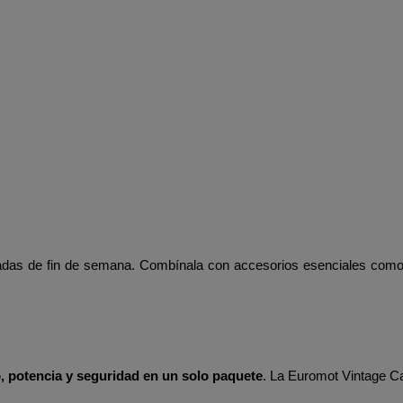
apadas de fin de semana. Combínala con accesorios esenciales como
, potencia y seguridad en un solo paquete
. La Euromot Vintage Ca