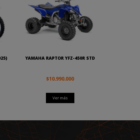
25)
YAMAHA RAPTOR YFZ-450R STD
$10.990.000
Ver más