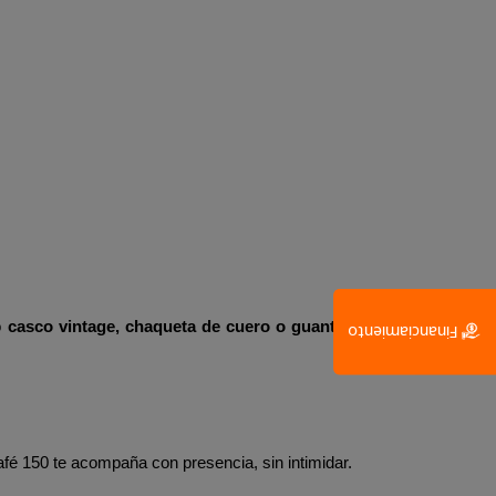
 
casco vintage, chaqueta de cuero o guantes 
Financiamiento
fé 150 te acompaña con presencia, sin intimidar.