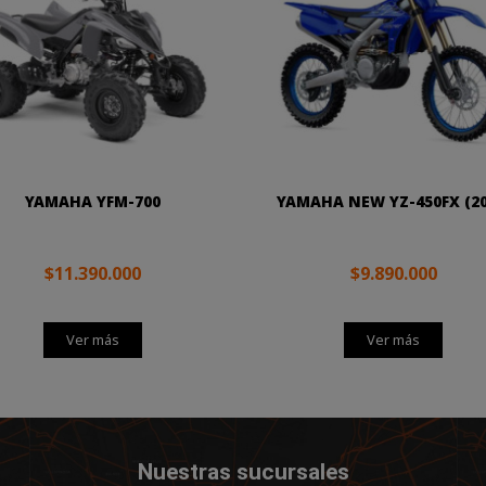
YAMAHA YFM-700
YAMAHA NEW YZ-450FX (20
$11.390.000
$9.890.000
Ver más
Ver más
Nuestras sucursales