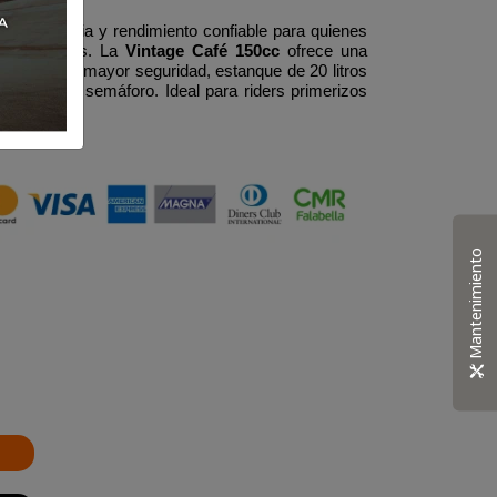
tro, potencia y rendimiento confiable para quienes
s dos ruedas. La
Vintage Café 150cc
ofrece una
 disco para mayor seguridad, estanque de 20 litros
ar en cada semáforo. Ideal para riders primerizos
bidos.
Mantenimiento