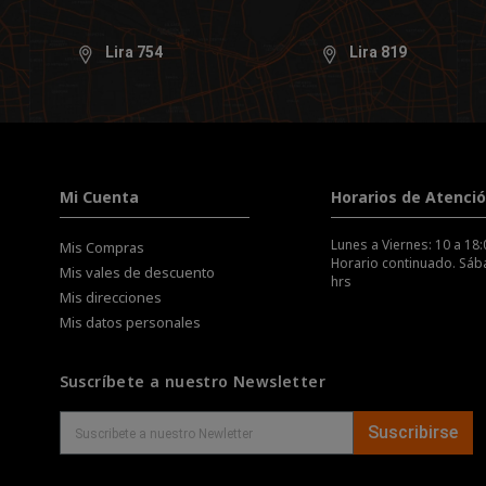
Lira 754
Lira 819
Mi Cuenta
Horarios de Atenci
Lunes a Viernes: 10 a 18:
Mis Compras
Horario continuado. Sába
Mis vales de descuento
hrs
Mis direcciones
Mis datos personales
Suscríbete a nuestro Newsletter
Suscribirse