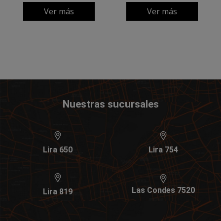
Ver más
Ver más
Nuestras sucursales
Lira 650
Lira 754
Las Condes 7520
Lira 819