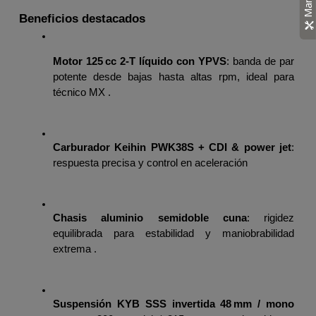
Beneficios destacados
Motor 125 cc 2‑T líquido con YPVS
: banda de par 
potente desde bajas hasta altas rpm, ideal para 
técnico MX .
Carburador Keihin PWK38S + CDI & power jet
: 
respuesta precisa y control en aceleración
Chasis aluminio semidoble cuna
: rigidez 
equilibrada para estabilidad y maniobrabilidad 
extrema .
Suspensión KYB SSS invertida 48 mm / mono 