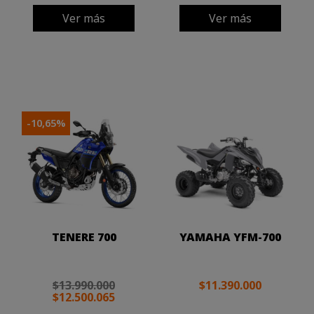
Ver más
Ver más
-10,65%
TENERE 700
YAMAHA YFM-700
$13.990.000
$11.390.000
$12.500.065