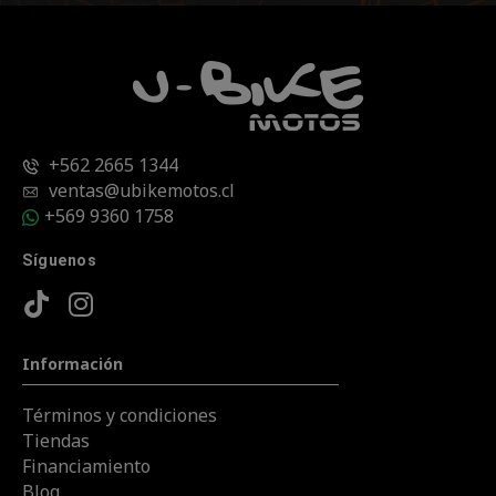
+562 2665 1344
ventas@ubikemotos.cl
+569 9360 1758
Síguenos
Información
Términos y condiciones
Tiendas
Financiamiento
Blog