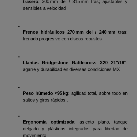
trasero
: 300 mm del / 315 mm tras; ajustables y 
sensibles a velocidad
Frenos hidráulicos 270 mm del / 240 mm tras
: 
frenado progresivo con discos robustos
Llantas Bridgestone Battlecross X20 21″/19″
: 
agarre y durabilidad en diversas condiciones MX
Peso húmedo ≈95 kg
: agilidad total, sobre todo en 
saltos y giros rápidos .
Ergonomía optimizada
: asiento plano, tanque 
delgado y plásticos integrados para libertad de 
movimiento .