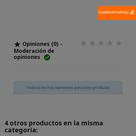
Financiamiento
Opiniones (0) -

Moderación de
opiniones

Todavía no hay opiniones para este producto.
4 otros productos en la misma
categoría: