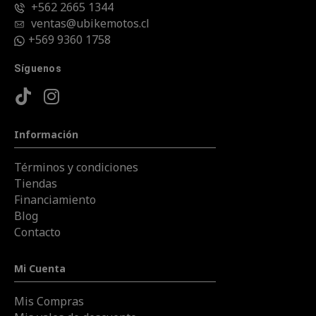
+562 2665 1344
ventas@ubikemotos.cl
+569 9360 1758
Síguenos
Información
Términos y condiciones
Tiendas
Financiamiento
Blog
Contacto
Mi Cuenta
Mis Compras