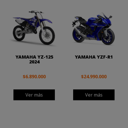
YAMAHA YZ-125
YAMAHA YZF-R1
2024
$6.890.000
$24.990.000
Ver más
Ver más