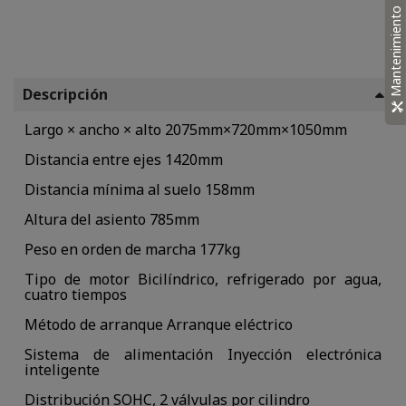
Mantenimiento
Descripción
Largo × ancho × alto
2075mm×720mm×1050mm
Distancia entre ejes
1420mm
Distancia mínima al suelo
158mm
Altura del asiento
785mm
Peso en orden de marcha
177kg
Tipo de motor
Bicilíndrico, refrigerado por agua,
cuatro tiempos
Método de arranque
Arranque eléctrico
Sistema de alimentación
Inyección electrónica
inteligente
Distribución
SOHC, 2 válvulas por cilindro