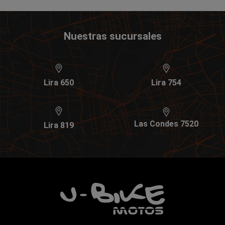
Nuestras sucursales
Lira 650
Lira 754
Las Condes 7520
Lira 819