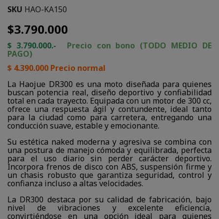
SKU
HAO-KA150
$3.790.000
$ 3.790.000.-
Precio con bono (TODO MEDIO DE
PAGO)
$ 4.390.000 Precio normal
La Haojue DR300 es una moto diseñada para quienes
buscan potencia real, diseño deportivo y confiabilidad
total en cada trayecto. Equipada con un motor de 300 cc,
ofrece una respuesta ágil y contundente, ideal tanto
para la ciudad como para carretera, entregando una
conducción suave, estable y emocionante.
Su estética naked moderna y agresiva se combina con
una postura de manejo cómoda y equilibrada, perfecta
para el uso diario sin perder carácter deportivo.
Incorpora frenos de disco con ABS, suspensión firme y
un chasis robusto que garantiza seguridad, control y
confianza incluso a altas velocidades.
La DR300 destaca por su calidad de fabricación, bajo
nivel de vibraciones y excelente eficiencia,
convirtiéndose en una opción ideal para quienes