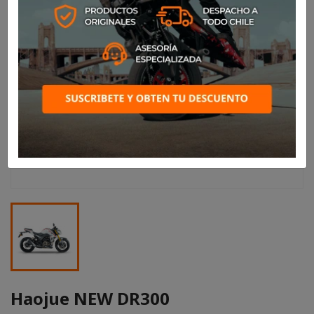
Haojue NEW DR300