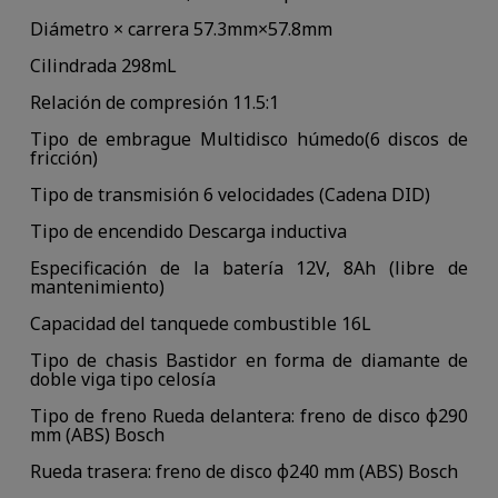
Diámetro × carrera
57.3mm×57.8mm
Cilindrada
298mL
Relación de compresión
11.5:1
Tipo de embrague
Multidisco húmedo(6 discos de
fricción)
Tipo de transmisión
6 velocidades (Cadena DID)
Tipo de encendido
Descarga inductiva
Especificación de la batería
12V, 8Ah (libre de
mantenimiento)
Capacidad del tanquede combustible
16L
Tipo de chasis
Bastidor en forma de diamante de
doble viga tipo celosía
Tipo de freno
Rueda delantera: freno de disco φ290
mm (ABS) Bosch
Rueda trasera: freno de disco φ240 mm (ABS) Bosch