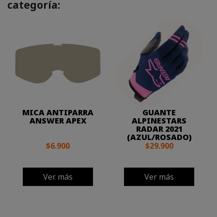
categoría:
MICA ANTIPARRA
GUANTE
ANSWER APEX
ALPINESTARS
RADAR 2021
(AZUL/ROSADO)
$6.900
$29.900
Ver más
Ver más