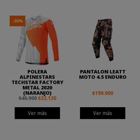
-30%
POLERA
PANTALON LEATT
ALPINESTARS
MOTO 4.5 ENDURO
TECHSTAR FACTORY
METAL 2020
(NARANJO)
$199.900
$45.900
$32.130
Ver más
Ver más