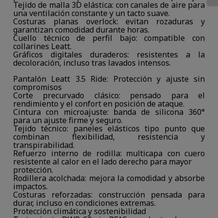
Tejido de malla 3D elástica: con canales de aire para
una ventilación constante y un tacto suave.
Costuras planas overlock: evitan rozaduras y
garantizan comodidad durante horas.
Cuello técnico de perfil bajo: compatible con
collarines Leatt.
Gráficos digitales duraderos: resistentes a la
decoloración, incluso tras lavados intensos.
Pantalón Leatt 3.5 Ride: Protección y ajuste sin
compromisos
Corte precurvado clásico: pensado para el
rendimiento y el confort en posición de ataque.
Cintura con microajuste: banda de silicona 360°
para un ajuste firme y seguro.
Tejido técnico: paneles elásticos tipo punto que
combinan flexibilidad, resistencia y
transpirabilidad.
Refuerzo interno de rodilla: multicapa con cuero
resistente al calor en el lado derecho para mayor
protección.
Rodillera acolchada: mejora la comodidad y absorbe
impactos.
Costuras reforzadas: construcción pensada para
durar, incluso en condiciones extremas.
Protección climática y sostenibilidad