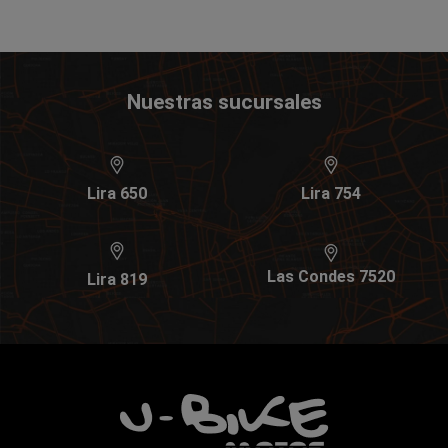
Nuestras sucursales
Lira 650
Lira 754
Las Condes 7520
Lira 819