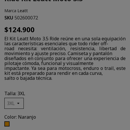
Marca
Leatt
SKU
502600072
$124.900
El Kit Leatt Moto 3.5 Ride reúne en una sola equipación
las características esenciales que todo rider off-
road necesita: ventilación, resistencia, libertad de
movimiento y ajuste preciso. Camiseta y pantalón
diseñados en conjunto para ofrecer una experiencia de
pilotaje cómoda, funcional y visualmente
impactante. Ya sea para motocross, enduro o trail, este
kit está preparado para rendir en cada curva,
salto o bajada técnica.
Talla: 3XL
Color: Naranjo
Naranjo