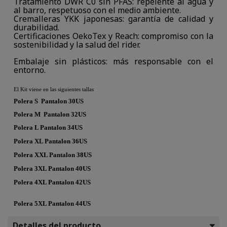
Tratamiento DWR C0 sin PFAS: repelente al agua y
al barro, respetuoso con el medio ambiente.
Cremalleras YKK japonesas: garantía de calidad y
durabilidad.
Certificaciones OekoTex y Reach: compromiso con la
sostenibilidad y la salud del rider.
Embalaje sin plásticos: más responsable con el
entorno.
El Kit viene en las siguientes tallas
Polera S Pantalon 30US
Polera M Pantalon 32US
Polera L Pantalon 34US
Polera XL Pantalon 36US
Polera
XXL Pantalon 38US
Polera 3XL Pantalon 40US
Polera 4XL Pantalon 42US
Polera 5XL Pantalon 44US
Detalles del producto