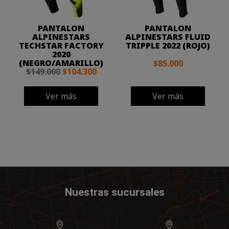
PANTALON
PANTALON
ALPINESTARS
ALPINESTARS FLUID
TECHSTAR FACTORY
TRIPPLE 2022 (ROJO)
2020
(NEGRO/AMARILLO)
$85.000
$149.000
$104.300
Ver más
Ver más
Nuestras sucursales