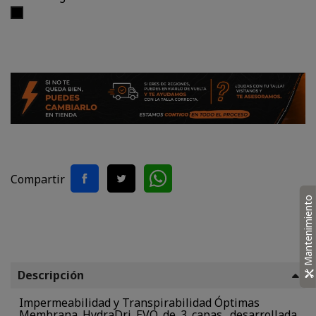
Negro
Compartir
Mantenimiento
Descripción
Impermeabilidad y Transpirabilidad Óptimas
Membrana HydraDri EVO de 3 capas, desarrollada