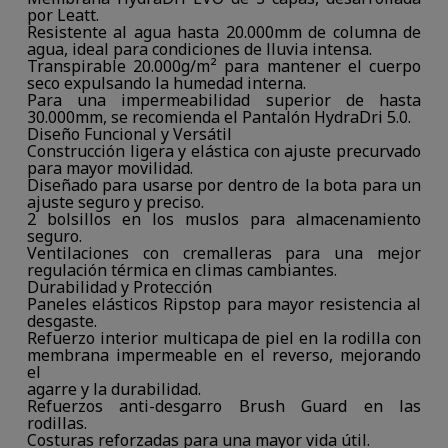
por Leatt.
Resistente al agua hasta 20.000mm de columna de
agua, ideal para condiciones de lluvia intensa.
Transpirable 20.000g/m² para mantener el cuerpo
seco expulsando la humedad interna.
Para una impermeabilidad superior de hasta
30.000mm, se recomienda el Pantalón HydraDri 5.0.
Diseño Funcional y Versátil
Construcción ligera y elástica con ajuste precurvado
para mayor movilidad.
Diseñado para usarse por dentro de la bota para un
ajuste seguro y preciso.
2 bolsillos en los muslos para almacenamiento
seguro.
Ventilaciones con cremalleras para una mejor
regulación térmica en climas cambiantes.
Durabilidad y Protección
Paneles elásticos Ripstop para mayor resistencia al
desgaste.
Refuerzo interior multicapa de piel en la rodilla con
membrana impermeable en el reverso, mejorando
el
agarre y la durabilidad.
Refuerzos anti-desgarro Brush Guard en las
rodillas.
Costuras reforzadas para una mayor vida útil.