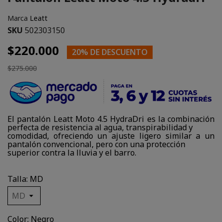
Marca
Leatt
SKU
502303150
$220.000
20% DE DESCUENTO
$275.000
El pantalón Leatt Moto 4.5 HydraDri es la combinación
perfecta de resistencia al agua, transpirabilidad y
comodidad, ofreciendo un ajuste ligero similar a un
pantalón convencional, pero con una protección
superior contra la lluvia y el barro.
Talla: MD
Color: Negro