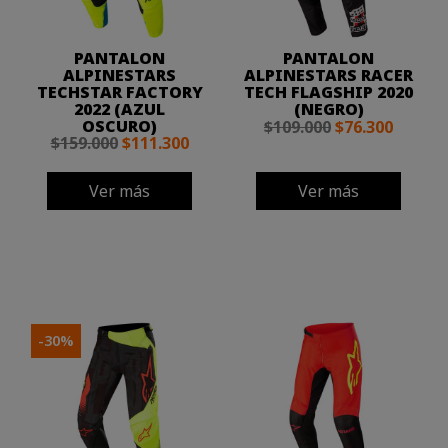
PANTALON
PANTALON
ALPINESTARS
ALPINESTARS RACER
TECHSTAR FACTORY
TECH FLAGSHIP 2020
2022 (AZUL
(NEGRO)
OSCURO)
$109.000
$76.300
$159.000
$111.300
Ver más
Ver más
-30%