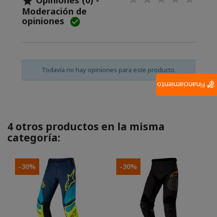
Opiniones (0) -

Moderación de
opiniones

Todavía no hay opiniones para este producto.
Financiamiento
4 otros productos en la misma
categoría:
-30%
-30%