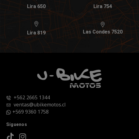
Lira 650
Lira 754
Las Condes 7520
Lira 819
+562 2665 1344
ventas@ubikemotos.cl
+569 9360 1758
Síguenos