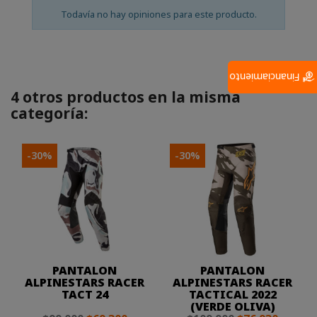
Todavía no hay opiniones para este producto.
Financiamiento
4 otros productos en la misma
categoría:
-30%
-30%
PANTALON
PANTALON
ALPINESTARS RACER
ALPINESTARS RACER
TACT 24
TACTICAL 2022
(VERDE OLIVA)