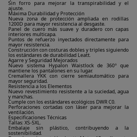
Sin forro para mejorar la transpirabilidad y el
ajuste.
Máxima Durabilidad y Protección
Nueva zona de protección ampliada en rodillas
1200D para mayor resistencia al desgaste.
Panel de cuero más suave y duradero con capas
interiores multicapa.
Puntos de refuerzo inyectados directamente para
mayor resistencia.
Construcción con costuras dobles y triples siguiendo
los estándares de durabilidad Leatt.
Agarre y Seguridad Mejorados
Nuevo sistema Hypalon Waistlock de 360º que
mantiene los pantalones en su lugar.
Cremallera YKK con cierre semiautomático para
mayor seguridad.
Resistencia a los Elementos
Nuevo revestimiento resistente a la suciedad, agua
y manchas.
Cumple con los estándares ecológicos DWR C0.
Perforaciones cortadas con láser para mejorar la
ventilación.
Especificaciones Técnicas
Tallas: XS-5XL.
Embalaje sin plástico, contribuyendo a la
sostenibilidad.