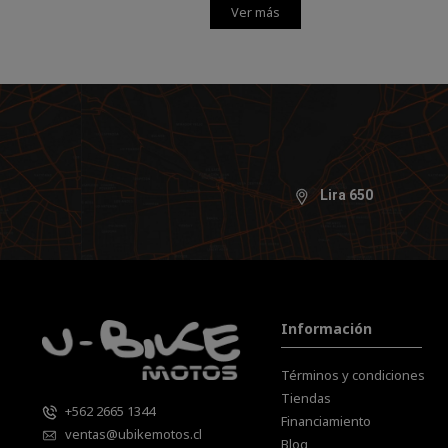
Ver más
Lira 650
Información
Términos y condiciones
Tiendas
+562 2665 1344
Financiamiento
ventas@ubikemotos.cl
Blog