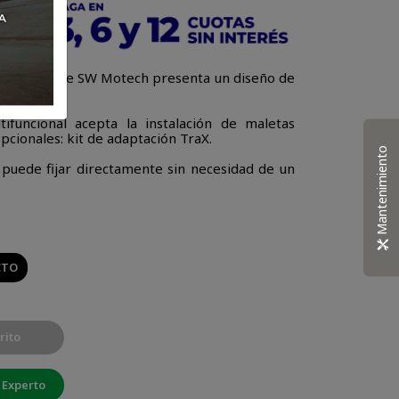
 Steel Rack de SW Motech presenta un diseño de
ligero.
tifuncional acepta la instalación de maletas
pcionales: kit de adaptación TraX.
Mantenimiento
 puede fijar directamente sin necesidad de un
CTO
rito
 Experto