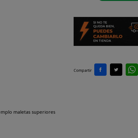
Compartir
ejemplo maletas superiores