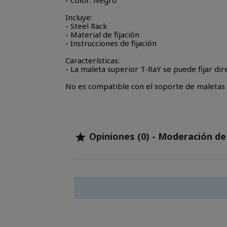
- Color: Negro
Incluye:
- Steel Rack
- Material de fijación
- Instrucciones de fijación
Características:
- La maleta superior T-RaY se puede fijar di
No es compatible con el soporte de maletas
Opiniones (0) - Moderación d
