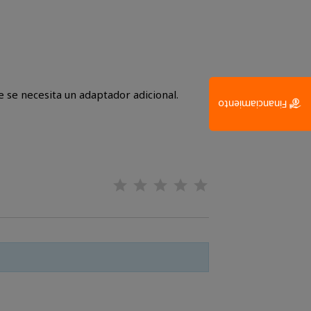
 se necesita un adaptador adicional.
Financiamiento