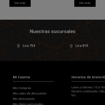
Ver más
Ver más
Nuestras sucursales
Lira 754
Lira 819
Mi Cuenta
Horarios de Atenci
Lunes a Viernes: 10 a 18:
Mis Compras
Horario continuado. Sába
Mis vales de descuento
hrs
Mis direcciones
Mis datos personales