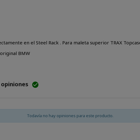
rectamente en el Steel Rack . Para maleta superior TRAX Topcase
 original BMW
e opiniones

Todavía no hay opiniones para este producto.