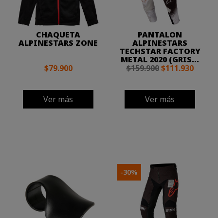
CHAQUETA
PANTALON
ALPINESTARS ZONE
ALPINESTARS
TECHSTAR FACTORY
METAL 2020 (GRIS...
$79.900
$159.900
$111.930
Ver más
Ver más
-30%