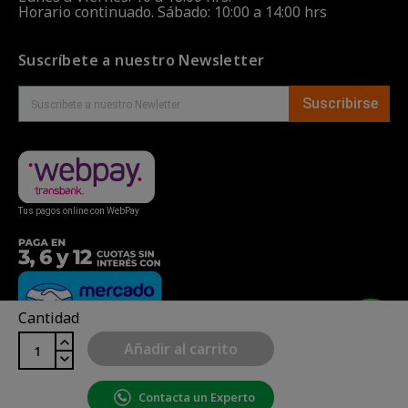
Horario continuado. Sábado: 10:00 a 14:00 hrs
Suscríbete a nuestro Newsletter
Suscribirse
Tus pagos online con WebPay
Cantidad
Añadir al carrito
Contacta un Experto
Copyright© uBike Motos 2026
|
Mapa del sitio
| Powered