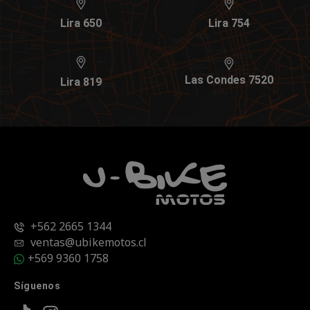
Lira 650
Lira 754
Las Condes 7520
Lira 819
+562 2665 1344
ventas@ubikemotos.cl
+569 9360 1758
Síguenos