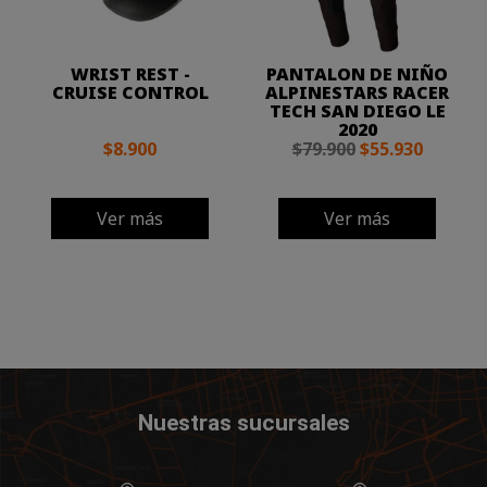
WRIST REST -
PANTALON DE NIÑO
CRUISE CONTROL
ALPINESTARS RACER
TECH SAN DIEGO LE
2020
$8.900
$79.900
$55.930
Ver más
Ver más
Nuestras sucursales