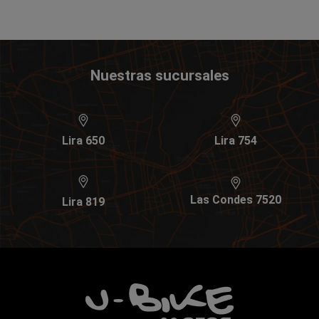
Nuestras sucursales
Lira 650
Lira 754
Las Condes 7520
Lira 819