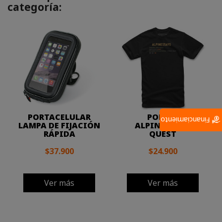
categoría:
PORTACELULAR
POLERA
Financiamiento
LAMPA DE FIJACIÓN
ALPINESTARS
RÁPIDA
QUEST
$37.900
$24.900
Ver más
Ver más