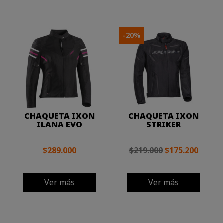
-20%
CHAQUETA IXON
CHAQUETA IXON
ILANA EVO
STRIKER
$289.000
$219.000
$175.200
Ver más
Ver más