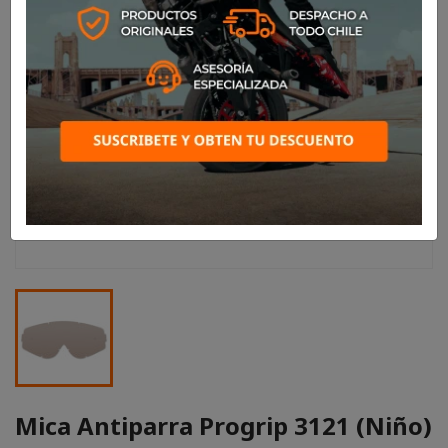
Mica Antiparra Progrip 3121 (Niño)