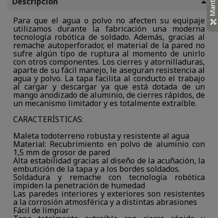
Descripción
Para que el agua o polvo no afecten su equipaje
utilizamos durante la fabricación una moderna
tecnología robótica de soldado. Además, gracias al
remache autoperforador, el material de la pared no
sufre algún tipo de ruptura al momento de unirlo
con otros componentes. Los cierres y atornilladuras,
aparte de su fácil manejo, le aseguran resistencia al
agua y polvo. La tapa facilita al conducto el trabajo
al cargar y descargar ya que está dotada de un
mango anodizado de aluminio, de cierres rápidos, de
un mecanismo limitador y es totalmente extraíble.
CARACTERÍSTICAS:
Maleta todoterreno robusta y resistente al agua
Material: Recubrimiento en polvo de aluminio con
1,5 mm de grosor de pared
Alta estabilidad gracias al diseño de la acuñación, la
embutición de la tapa y a los bordes soldados.
Soldadura y remache con tecnología robótica
impiden la penetración de humedad
Las paredes interiores y exteriores son resistentes
a la corrosión atmosférica y a distintas abrasiones
Fácil de limpiar