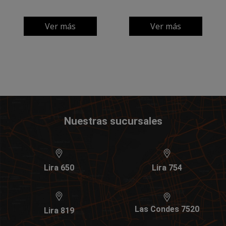
Ver más
Ver más
Nuestras sucursales
Lira 650
Lira 754
Las Condes 7520
Lira 819