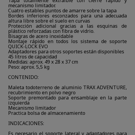
Tapa totalmente extraíble con cierre rápido y
mecanismo limitador.
Cuatro estables puntos de amarre sobre la tapa
Bordes inferiores esconzados para una adecuada
altura libre sobre el suelo en curvas
Protección adicional gracias a las esquinas de
plástico reforzadas con fibra de vidrio.
Bisagras de acero inoxidable
Montaje rápido en todos los sistema de soporte
QUICK-LOCK EVO
Adaptadores para otros soportes están disponibles
45 litros de capacidad
Medidas: aprox. 49 x 28 x 37 cm
Peso: aprox. 5,5 kg
CONTENIDO:
Maleta todoterreno de aluminio TRAX ADVENTURE,
recubrimiento en polvo negro
Soporte premontado para ensamblaje en la parte
izquierda
Mecanismo limitador
Practica bolsa de almacenamiento
INDICACIONES:
Es necesario el soporte lateral y adaptadores para