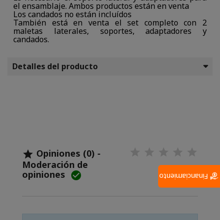
el ensamblaje. Ambos productos están en venta
Los candados no están incluídos
También está en venta el set completo con 2
maletas laterales, soportes, adaptadores y
candados.
Detalles del producto
Opiniones (0) -

Moderación de
opiniones

Financiamiento