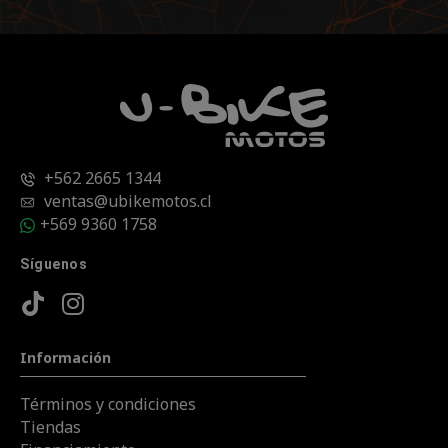
+562 2665 1344
ventas@ubikemotos.cl
+569 9360 1758
Síguenos
Información
Términos y condiciones
Tiendas