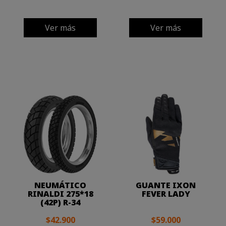
Ver más
Ver más
NEUMÁTICO
GUANTE IXON
RINALDI 275*18
FEVER LADY
(42P) R-34
$42.900
$59.000