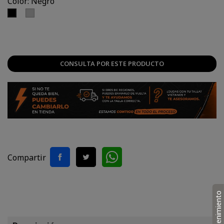
Color: Negro
Plateado
Negro
CONSULTA POR ESTE PRODUCTO
Compartir
Mantenimiento