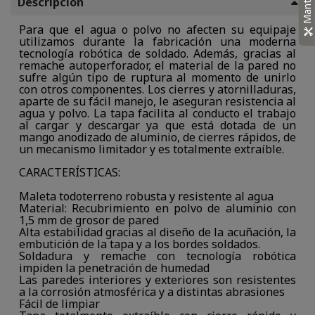
Descripción
Para que el agua o polvo no afecten su equipaje
utilizamos durante la fabricación una moderna
tecnología robótica de soldado. Además, gracias al
remache autoperforador, el material de la pared no
sufre algún tipo de ruptura al momento de unirlo
con otros componentes. Los cierres y atornilladuras,
aparte de su fácil manejo, le aseguran resistencia al
agua y polvo. La tapa facilita al conducto el trabajo
al cargar y descargar ya que está dotada de un
mango anodizado de aluminio, de cierres rápidos, de
un mecanismo limitador y es totalmente extraíble.
CARACTERÍSTICAS:
Maleta todoterreno robusta y resistente al agua
Material: Recubrimiento en polvo de aluminio con
1,5 mm de grosor de pared
Alta estabilidad gracias al diseño de la acuñación, la
embutición de la tapa y a los bordes soldados.
Soldadura y remache con tecnología robótica
impiden la penetración de humedad
Las paredes interiores y exteriores son resistentes
a la corrosión atmosférica y a distintas abrasiones
Fácil de limpiar