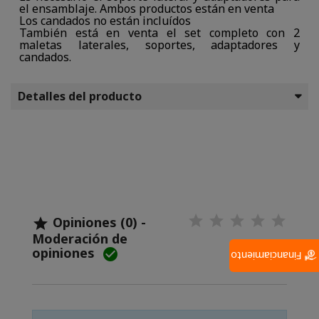
el ensamblaje. Ambos productos están en venta
Los candados no están incluídos
También está en venta el set completo con 2
maletas laterales, soportes, adaptadores y
candados.
Detalles del producto
Opiniones (0) -

Moderación de
opiniones

Financiamiento