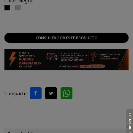
Color: Negro
Plateado
Negro
CONSULTA POR ESTE PRODUCTO
Compartir
Mantenimiento