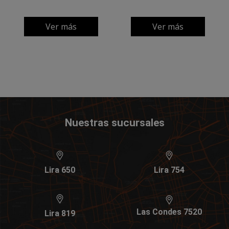
Ver más
Ver más
Nuestras sucursales
Lira 650
Lira 754
Las Condes 7520
Lira 819