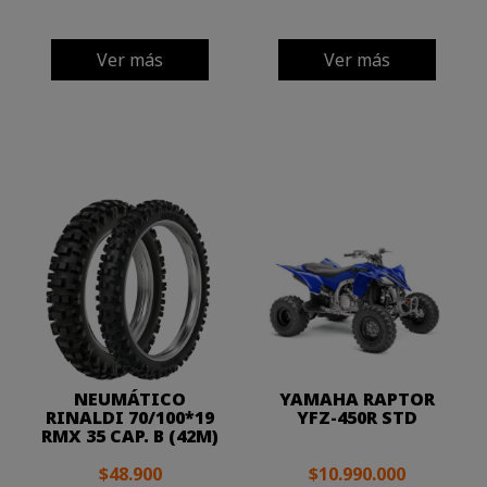
Ver más
Ver más
NEUMÁTICO
YAMAHA RAPTOR
RINALDI 70/100*19
YFZ-450R STD
RMX 35 CAP. B (42M)
$48.900
$10.990.000