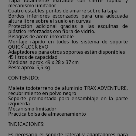
Tapa totalmente extraíble con cierre rápido y
mecanismo limitador.
Cuatro estables puntos de amarre sobre la tapa
Bordes inferiores esconzados para una adecuada
altura libre sobre el suelo en curvas
Protección adicional gracias a las esquinas de
plástico reforzadas con fibra de vidrio.
Bisagras de acero inoxidable
Montaje rápido en todos los sistema de soporte
QUICK-LOCK EVO
Adaptadores para otros soportes están disponibles
45 litros de capacidad
Medidas: aprox. 49 x 28 x 37 cm
Peso: aprox. 5,5 kg
CONTENIDO:
Maleta todoterreno de aluminio TRAX ADVENTURE,
recubrimiento en polvo negro
Soporte premontado para ensamblaje en la parte
izquierda
Mecanismo limitador
Practica bolsa de almacenamiento
INDICACIONES:
Es necesario el soporte lateral y adaptadores para