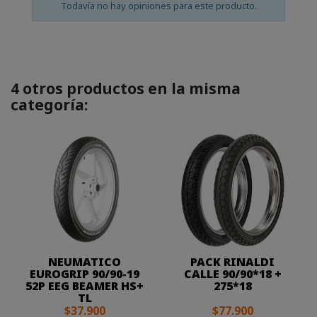
Todavía no hay opiniones para este producto.
4 otros productos en la misma
categoría:
NEUMATICO
PACK RINALDI
EUROGRIP 90/90-19
CALLE 90/90*18 +
52P EEG BEAMER HS+
275*18
TL
$37.900
$77.900