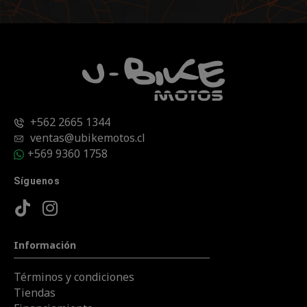
+562 2665 1344
ventas@ubikemotos.cl
+569 9360 1758
Síguenos
Información
Términos y condiciones
Tiendas