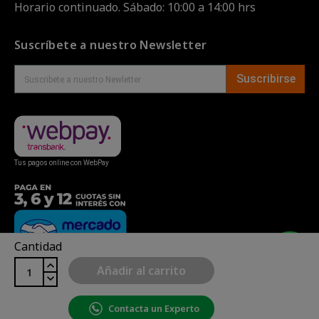
Horario continuado. Sábado: 10:00 a 14:00 hrs
Suscríbete a nuestro Newsletter
Suscribirse
Tus pagos online con WebPay
Cantidad
Añadir al carrito
Contacta un Experto
Copyright© uBike Motos 2026
|
Mapa del sitio
| Powered