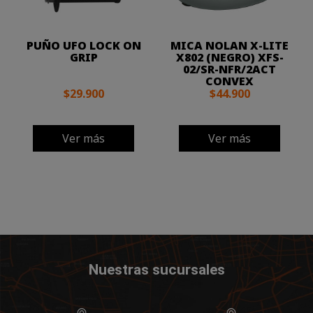
PUÑO UFO LOCK ON
MICA NOLAN X-LITE
GRIP
X802 (NEGRO) XFS-
02/SR-NFR/2ACT
CONVEX
$29.900
$44.900
Ver más
Ver más
Nuestras sucursales