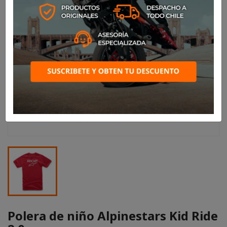
Polera de niño Alpinestars Kid Ride