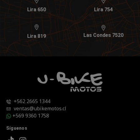
Lira 650
Lira 754
Las Condes 7520
Lira 819
+562 2665 1344
ventas@ubikemotos.cl
+569 9360 1758
Síguenos