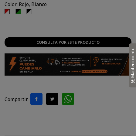
Color: Rojo, Blanco
Negro,
Negro,
Rojo,
Verde
Blanco
Blanco
CONSULTA POR ESTE PRODUCTO
Mantenimiento
Compartir