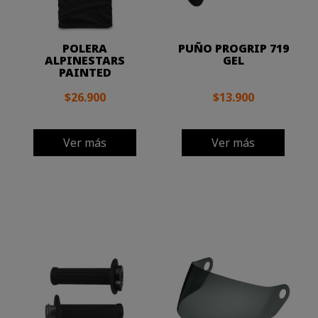
POLERA
PUÑO PROGRIP 719
ALPINESTARS
GEL
PAINTED
$26.900
$13.900
Ver más
Ver más