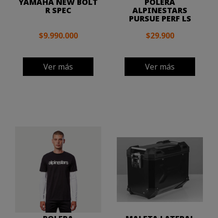
YAMAHA NEW BOLT
POLERA
R SPEC
ALPINESTARS
PURSUE PERF LS
$9.990.000
$29.900
Ver más
Ver más