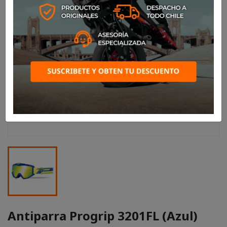
Antiparra Progrip 3201FL (Azul)