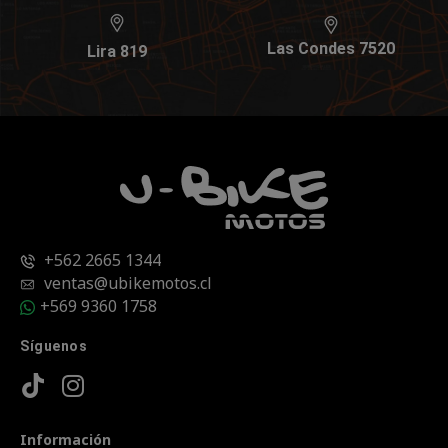
Las Condes 7520
Lira 819
+562 2665 1344
ventas@ubikemotos.cl
+569 9360 1758
Síguenos
Información