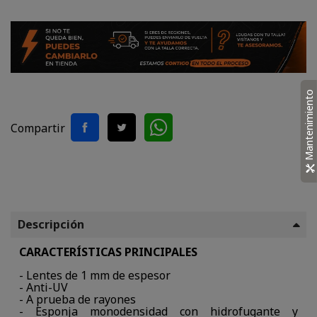
Mantenimiento
Compartir
Descripción
CARACTERÍSTICAS PRINCIPALES
- Lentes de 1 mm de espesor
- Anti-UV
- A prueba de rayones
- Esponja monodensidad con hidrofugante y