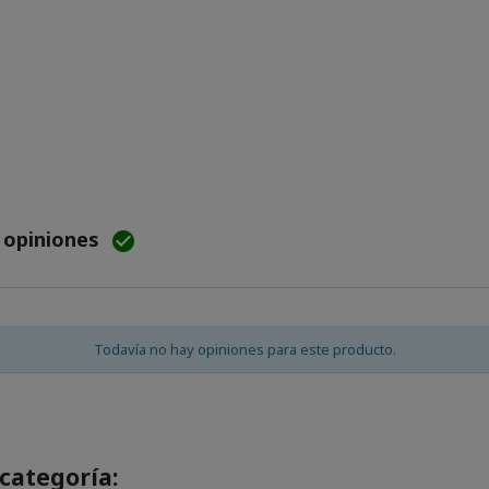
e opiniones

Todavía no hay opiniones para este producto.
categoría: