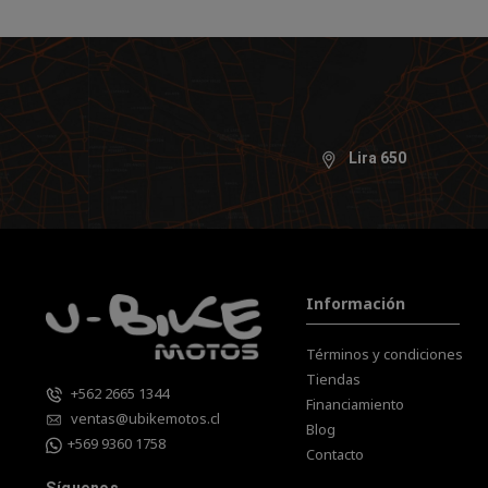
Lira 650
Información
Términos y condiciones
Tiendas
+562 2665 1344
Financiamiento
ventas@ubikemotos.cl
Blog
+569 9360 1758
Contacto
Síguenos