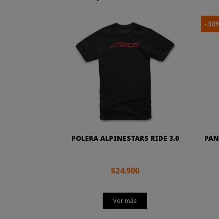
-30
POLERA ALPINESTARS RIDE 3.0
PAN
$24.900
Ver más