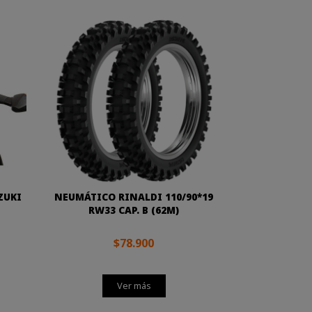
ZUKI
NEUMÁTICO RINALDI 110/90*19
RW33 CAP. B (62M)
$78.900
Ver más