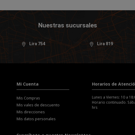
Nuestras sucursales
Lira 754
Lira 819
Mi Cuenta
Horarios de Atenci
Lunes a Viernes: 10 a 18:
Mis Compras
Horario continuado. Sába
Mis vales de descuento
hrs
Mis direcciones
Mis datos personales