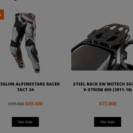
%
TALON ALPINESTARS RACER
STEEL RACK SW MOTECH SU
TACT 24
V-STROM 650 (2011-16)
$69.300
$72.000
$99.000
Ver más
Ver más