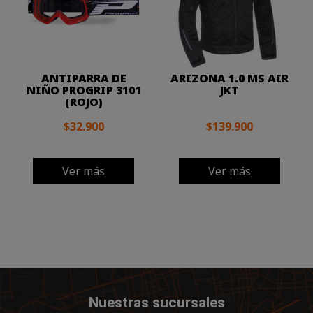
ANTIPARRA DE
ARIZONA 1.0 MS AIR
NIÑO PROGRIP 3101
JKT
(ROJO)
$32.900
$139.900
Ver más
Ver más
Nuestras sucursales