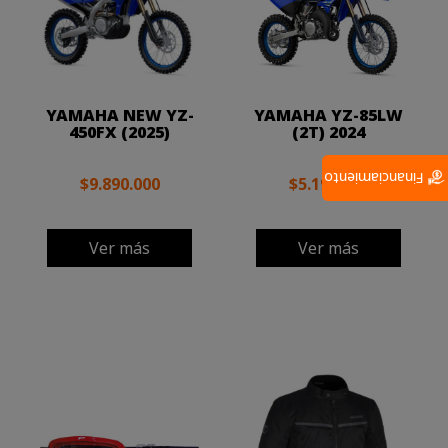
YAMAHA NEW YZ-
YAMAHA YZ-85LW
450FX (2025)
(2T) 2024
Financiamiento
$9.890.000
$5.190.000
Ver más
Ver más