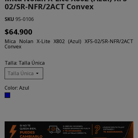
02/SR-NFR/2ACT Convex
SKU
95-0106
$64.900
Mica Nolan X-Lite X802 (Azul) XFS-02/SR-NFR/2ACT
Convex
Talla: Talla Única
Color: Azul
Azul