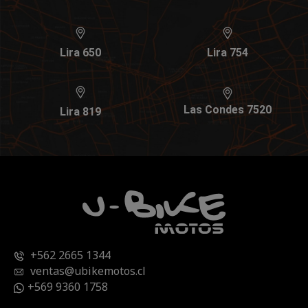
Lira 650
Lira 754
Las Condes 7520
Lira 819
+562 2665 1344
ventas@ubikemotos.cl
+569 9360 1758