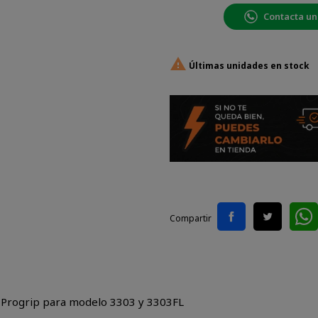
Contacta un

Últimas unidades en stock
Compartir
s Progrip para modelo 3303 y 3303FL