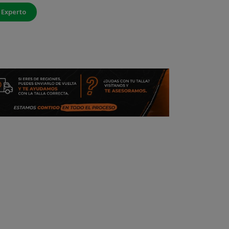
 Experto