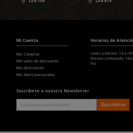
Lira 754
Lira 819
Mi Cuenta
Horarios de Atenci
Lunes a Viernes: 10 a 18:
Mis Compras
Horario continuado. Sába
Mis vales de descuento
hrs
Mis direcciones
Mis datos personales
Suscríbete a nuestro Newsletter
Suscribirse