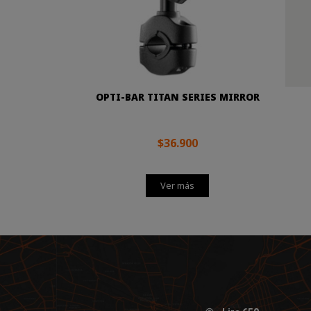
OPTI-BAR TITAN SERIES MIRROR
$36.900
Ver más