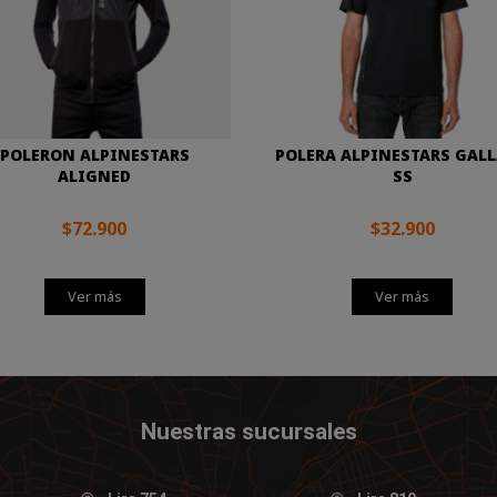
POLERON ALPINESTARS
POLERA ALPINESTARS GAL
ALIGNED
SS
$72.900
$32.900
Ver más
Ver más
Nuestras sucursales