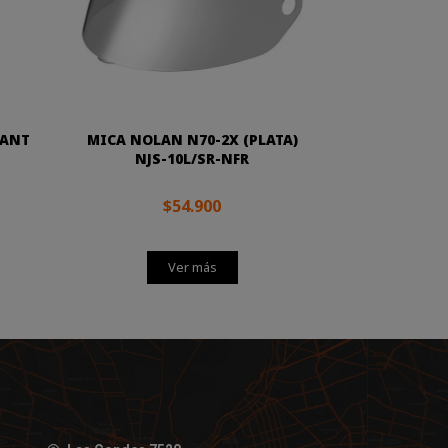
LANT
MICA NOLAN N70-2X (PLATA)
NJS-10L/SR-NFR
$54.900
Ver más