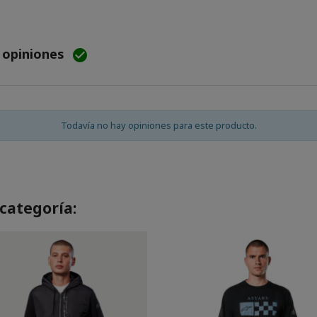
e opiniones

Todavía no hay opiniones para este producto.
categoría: