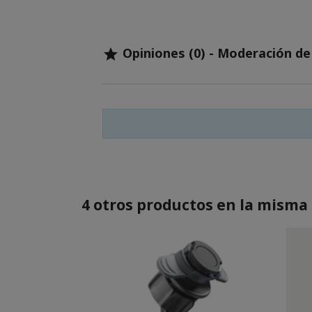
Opiniones (0) - Moderación d

4 otros productos en la misma 