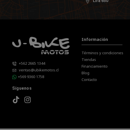
Lira 650
Información
Términos y condiciones
Tiendas
+562 2665 1344
Financiamiento
ventas@ubikemotos.cl
Blog
+569 9360 1758
Contacto
Síguenos