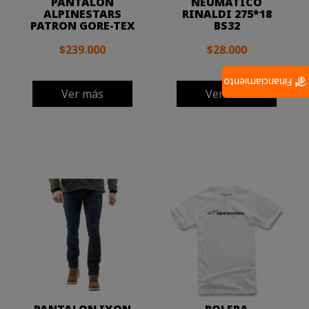
PANTALON
NEUMÁTICO
ALPINESTARS
RINALDI 275*18
PATRON GORE-TEX
BS32
$239.000
$28.000
Financiamiento
Ver más
Ver más