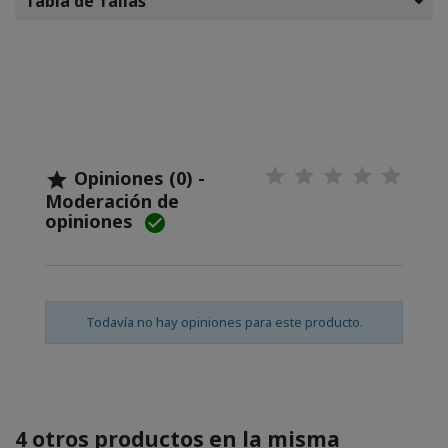
Tabla de Tallas
Opiniones (0) -

Moderación de
opiniones

Todavía no hay opiniones para este producto.
4 otros productos en la misma