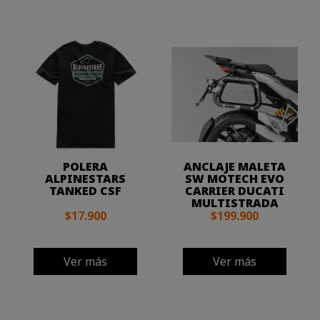
POLERA
ANCLAJE MALETA
ALPINESTARS
SW MOTECH EVO
TANKED CSF
CARRIER DUCATI
MULTISTRADA
$17.900
$199.900
Ver más
Ver más