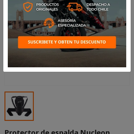
Protector de espalda Nucleon