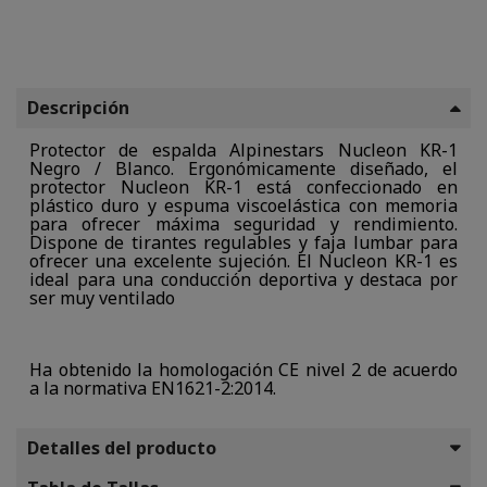
Descripción
Protector de espalda Alpinestars Nucleon KR-1
Negro / Blanco. Ergonómicamente diseñado, el
protector Nucleon KR-1 está confeccionado en
plástico duro y espuma viscoelástica con memoria
para ofrecer máxima seguridad y rendimiento.
Dispone de tirantes regulables y faja lumbar para
ofrecer una excelente sujeción. El Nucleon KR-1 es
ideal para una conducción deportiva y destaca por
ser muy ventilado
Ha obtenido la homologación CE nivel 2 de acuerdo
a la normativa EN1621-2:2014.
Detalles del producto