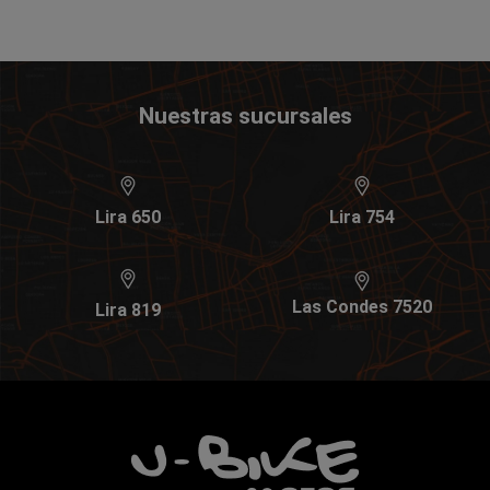
Nuestras sucursales
Lira 650
Lira 754
Las Condes 7520
Lira 819