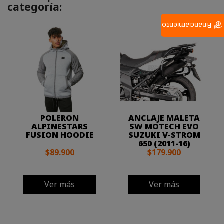
categoría:
Financiamiento
POLERON
ANCLAJE MALETA
ALPINESTARS
SW MOTECH EVO
FUSION HOODIE
SUZUKI V-STROM
650 (2011-16)
$89.900
$179.900
Ver más
Ver más