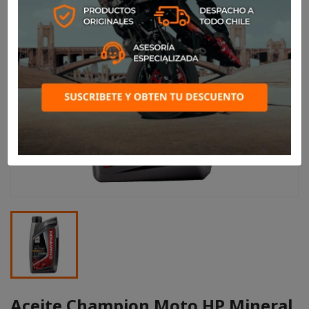
Aceite Champion Moto HP Mineral