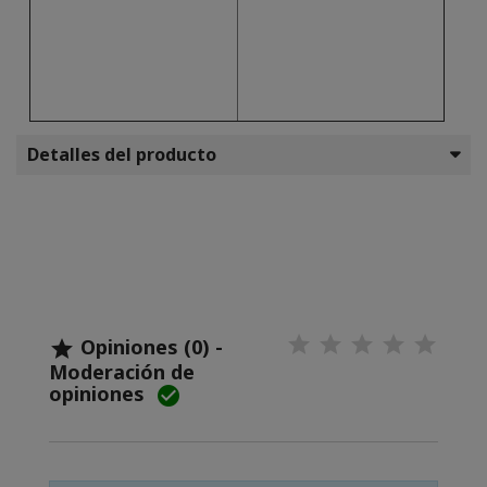
Detalles del producto
Opiniones (0) -

Moderación de
opiniones
