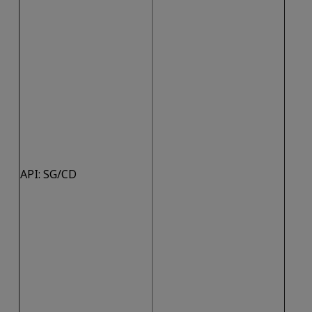
API: SG/CD