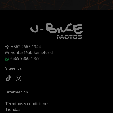
+562 2665 1344
ventas@ubikemotos.cl
+569 9360 1758
Síguenos
Información
Términos y condiciones
Tiendas