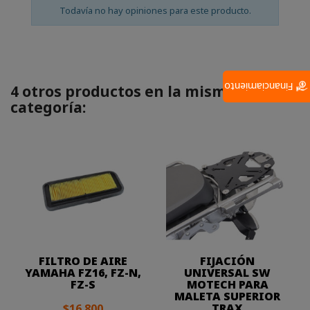
Todavía no hay opiniones para este producto.
Financiamiento
4 otros productos en la misma
categoría:
FILTRO DE AIRE
FIJACIÓN
YAMAHA FZ16, FZ-N,
UNIVERSAL SW
FZ-S
MOTECH PARA
MALETA SUPERIOR
TRAX
$16.800