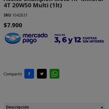
4T 20W50 Multi (1lt)
SKU
1042631
$7.900
Compartir
Descripción