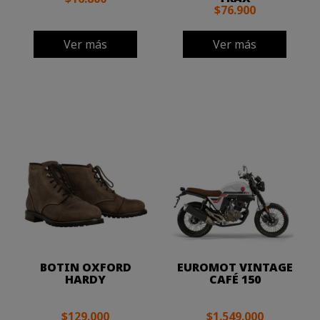
$76.900
Ver más
Ver más
BOTIN OXFORD
EUROMOT VINTAGE
HARDY
CAFÉ 150
$129.000
$1.549.000