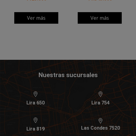
Ver más
Ver más
Nuestras sucursales
Lira 650
Lira 754
Las Condes 7520
Lira 819