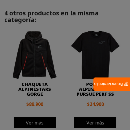
4 otros productos en la misma
categoría:
CHAQUETA
POLERA
Financiamiento
ALPINESTARS
ALPINESTARS
GORGE
PURSUE PERF SS
$89.900
$24.900
Ver más
Ver más