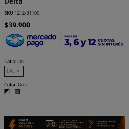
Delta
SKU
1212-81100
$39.900
Talla: LXL
Color: Gris
Negro,
Gris
Blanco