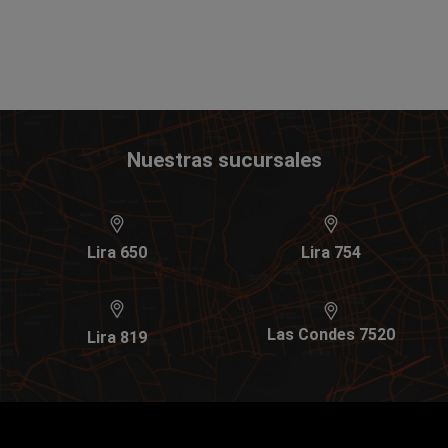
Nuestras sucursales
Lira 650
Lira 754
Las Condes 7520
Lira 819