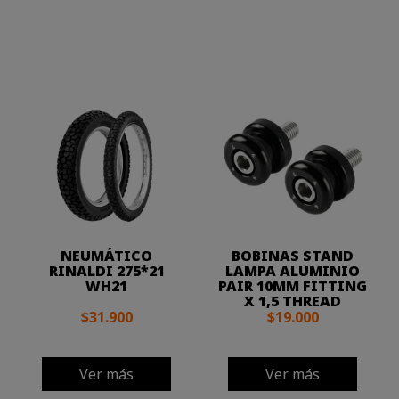
NEUMÁTICO
BOBINAS STAND
RINALDI 275*21
LAMPA ALUMINIO
WH21
PAIR 10MM FITTING
X 1,5 THREAD
$31.900
$19.000
Ver más
Ver más