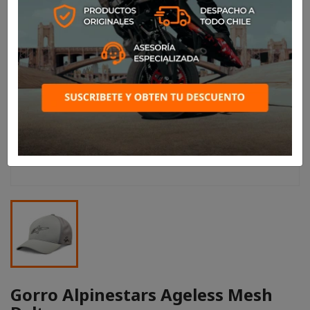
Gorro Alpinestars Ageless Mesh